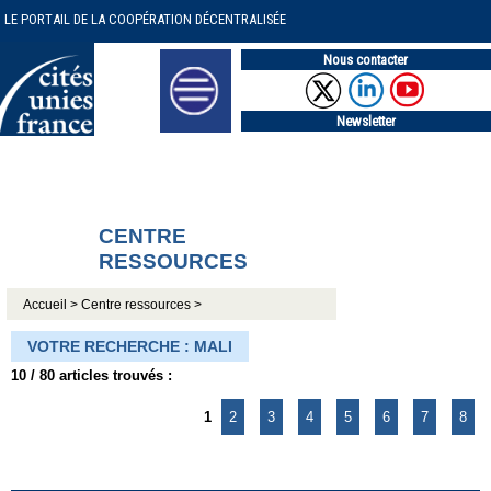
LE PORTAIL DE LA COOPÉRATION DÉCENTRALISÉE
Nous contacter
Newsletter
CENTRE
RESSOURCES
Accueil >
Centre ressources >
VOTRE RECHERCHE : MALI
10 / 80 articles trouvés :
1
2
3
4
5
6
7
8