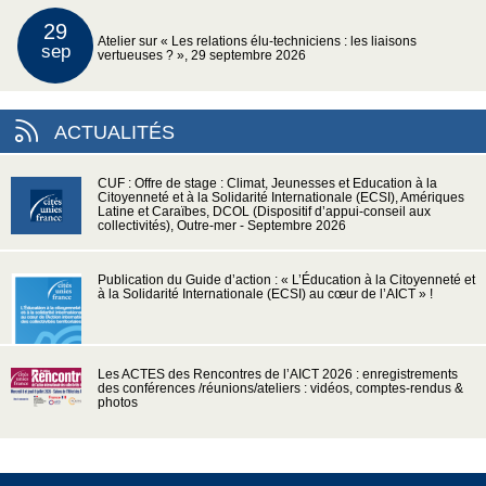
29
Atelier sur « Les relations élu-techniciens : les liaisons
sep
vertueuses ? », 29 septembre 2026
ACTUALITÉS
CUF : Offre de stage : Climat, Jeunesses et Education à la
Citoyenneté et à la Solidarité Internationale (ECSI), Amériques
Latine et Caraïbes, DCOL (Dispositif d’appui-conseil aux
collectivités), Outre-mer - Septembre 2026
Publication du Guide d’action : « L’Éducation à la Citoyenneté et
à la Solidarité Internationale (ECSI) au cœur de l’AICT » !
Les ACTES des Rencontres de l’AICT 2026 : enregistrements
des conférences /réunions/ateliers : vidéos, comptes-rendus &
photos