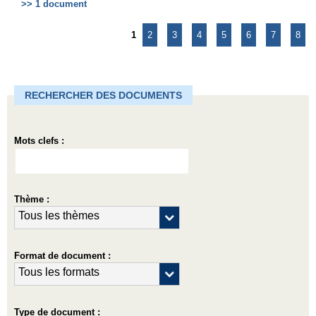
>> 1 document
1
2
3
4
5
6
7
8
RECHERCHER DES DOCUMENTS
Mots clefs :
Thème :
Format de document :
Type de document :