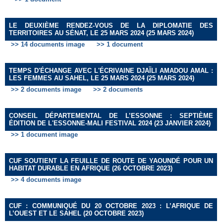
LE DEUXIÈME RENDEZ-VOUS DE LA DIPLOMATIE DES
TERRITOIRES AU SÉNAT, LE 25 MARS 2024 (25 MARS 2024)
>> 14 documents image
>> 1 document
TEMPS D'ÉCHANGE AVEC L'ÉCRIVAINE DJAÏLI AMADOU AMAL :
LES FEMMES AU SAHEL, LE 25 MARS 2024 (25 MARS 2024)
>> 2 documents image
>> 2 documents
CONSEIL DÉPARTEMENTAL DE L’ESSONNE : SEPTIÈME
ÉDITION DE L'ESSONNE-MALI FESTIVAL 2024 (23 JANVIER 2024)
>> 1 document image
CUF SOUTIENT LA FEUILLE DE ROUTE DE YAOUNDÉ POUR UN
HABITAT DURABLE EN AFRIQUE (26 OCTOBRE 2023)
>> 4 documents image
CUF : COMMUNIQUÉ DU 20 OCTOBRE 2023 : L’AFRIQUE DE
L’OUEST ET LE SAHEL (20 OCTOBRE 2023)