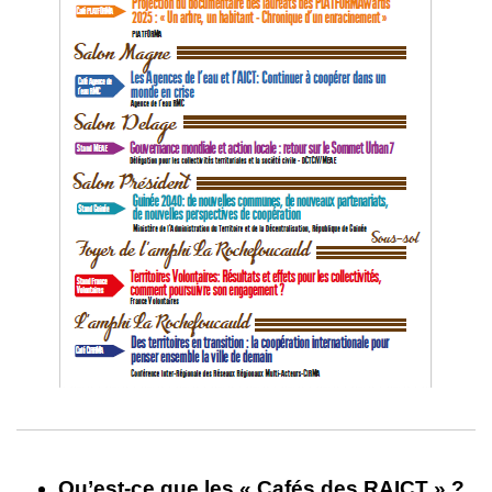
Qu’est-ce que les « Cafés des RAICT » ?