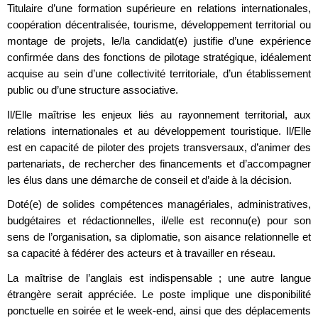
Titulaire d’une formation supérieure en relations internationales,
coopération décentralisée, tourisme, développement territorial ou
montage de projets, le/la candidat(e) justifie d’une expérience
confirmée dans des fonctions de pilotage stratégique, idéalement
acquise au sein d’une collectivité territoriale, d’un établissement
public ou d’une structure associative.
Il/Elle maîtrise les enjeux liés au rayonnement territorial, aux
relations internationales et au développement touristique. Il/Elle
est en capacité de piloter des projets transversaux, d’animer des
partenariats, de rechercher des financements et d’accompagner
les élus dans une démarche de conseil et d’aide à la décision.
Doté(e) de solides compétences managériales, administratives,
budgétaires et rédactionnelles, il/elle est reconnu(e) pour son
sens de l’organisation, sa diplomatie, son aisance relationnelle et
sa capacité à fédérer des acteurs et à travailler en réseau.
La maîtrise de l’anglais est indispensable ; une autre langue
étrangère serait appréciée. Le poste implique une disponibilité
ponctuelle en soirée et le week-end, ainsi que des déplacements