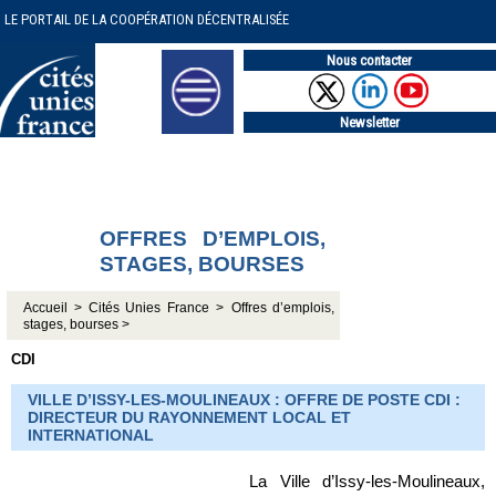
LE PORTAIL DE LA COOPÉRATION DÉCENTRALISÉE
Nous contacter
Newsletter
OFFRES D’EMPLOIS,
STAGES, BOURSES
Accueil >
Cités Unies France >
Offres d’emplois,
stages, bourses >
CDI
VILLE D’ISSY-LES-MOULINEAUX : OFFRE DE POSTE CDI :
DIRECTEUR DU RAYONNEMENT LOCAL ET
INTERNATIONAL
La Ville d’Issy-les-Moulineaux,