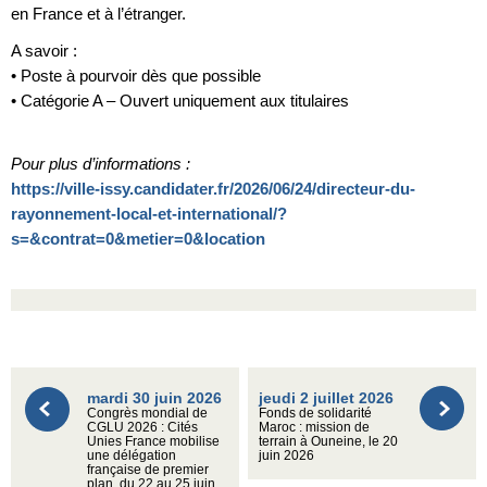
en France et à l’étranger.
A savoir :
• Poste à pourvoir dès que possible
• Catégorie A – Ouvert uniquement aux titulaires
Pour plus d’informations :
https://ville-issy.candidater.fr/2026/06/24/directeur-du-
rayonnement-local-et-international/?
s=&contrat=0&metier=0&location
mardi 30 juin 2026
jeudi 2 juillet 2026
Congrès mondial de
Fonds de solidarité
CGLU 2026 : Cités
Maroc : mission de
Unies France mobilise
terrain à Ouneine, le 20
une délégation
juin 2026
française de premier
plan, du 22 au 25 juin