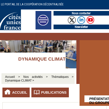
LE PORTAIL DE LA COOPÉRATION DÉCENTRALISÉE
Nous contacter
Newsletter
DYNAMIQUE CLIMAT
Accueil >
Nos activités >
Thématiques >
Dynamique CLIMAT >
ACCUEIL
PUBLICATIONS
PRÉSENTAT
DU GROUP