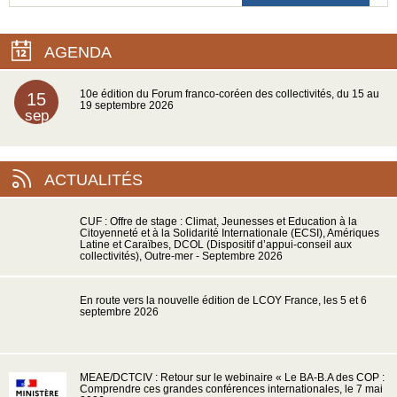
AGENDA
10e édition du Forum franco-coréen des collectivités, du 15 au
15
19 septembre 2026
sep
ACTUALITÉS
CUF : Offre de stage : Climat, Jeunesses et Education à la
Citoyenneté et à la Solidarité Internationale (ECSI), Amériques
Latine et Caraïbes, DCOL (Dispositif d’appui-conseil aux
collectivités), Outre-mer - Septembre 2026
En route vers la nouvelle édition de LCOY France, les 5 et 6
septembre 2026
MEAE/DCTCIV : Retour sur le webinaire « Le BA-B.A des COP :
Comprendre ces grandes conférences internationales, le 7 mai