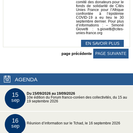
comité des donateurs pour le
fonds de solidarité de Cités
Unies France pour l’Afrique
confrontée à l’épidémie
COVID-19 a eu lieu le 30
septembre dernier. Pour plus
d’informations : – Simoné
Giovetti : s.giovetti@cites-
unies-france.org
EN SAVOIR PLUS
page précédente
PAGE SUIVANTE
AGENDA
15
Du 15/09/2026 au 19/09/2026
10e édition du Forum franco-coréen des collectivités, du 15 au
sep
19 septembre 2026
16
Réunion d’information sur le Tchad, le 16 septembre 2026
sep