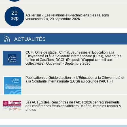
29
Atelier sur « Les relations élu-techniciens : les liaisons
sep
vertueuses ? », 29 septembre 2026
ACTUALITÉS
CUF : Offre de stage : Climat, Jeunesses et Education à la
Citoyenneté et à la Solidarité Internationale (ECSI), Amériques
Latine et Caraïbes, DCOL (Dispositif d’appui-conseil aux
collectivités), Outre-mer - Septembre 2026
Publication du Guide d’action : « L’Éducation à la Citoyenneté et
à la Solidarité Internationale (ECSI) au cœur de l’AICT » !
Les ACTES des Rencontres de l’AICT 2026 : enregistrements
des conférences /réunions/ateliers : vidéos, comptes-rendus &
photos