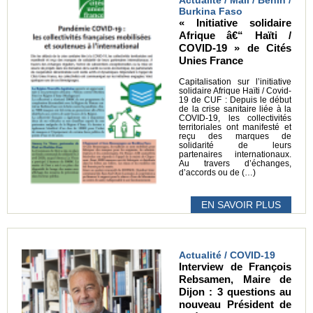
Actualité / Mali / Bénin /
Burkina Faso
« Initiative solidaire
Afrique â€“ Haïti /
COVID-19 » de Cités
Unies France
Capitalisation sur l’initiative
solidaire Afrique Haïti / Covid-
19 de CUF : Depuis le début
de la crise sanitaire liée à la
COVID-19, les collectivités
territoriales ont manifesté et
reçu des marques de
solidarité de leurs
partenaires internationaux.
Au travers d’échanges,
d’accords ou de (…)
EN SAVOIR PLUS
Actualité / COVID-19
Interview de François
Rebsamen, Maire de
Dijon : 3 questions au
nouveau Président de