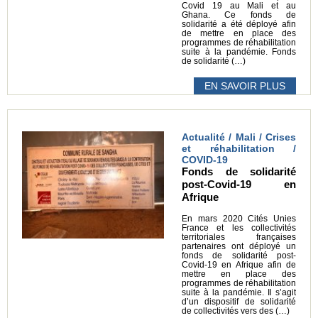
Covid 19 au Mali et au
Ghana. Ce fonds de
solidarité a été déployé afin
de mettre en place des
programmes de réhabilitation
suite à la pandémie. Fonds
de solidarité (…)
EN SAVOIR PLUS
Actualité / Mali / Crises
et réhabilitation /
COVID-19
Fonds de solidarité
post-Covid-19 en
Afrique
En mars 2020 Cités Unies
France et les collectivités
territoriales françaises
partenaires ont déployé un
fonds de solidarité post-
Covid-19 en Afrique afin de
mettre en place des
programmes de réhabilitation
suite à la pandémie. Il s’agit
d’un dispositif de solidarité
de collectivités vers des (…)