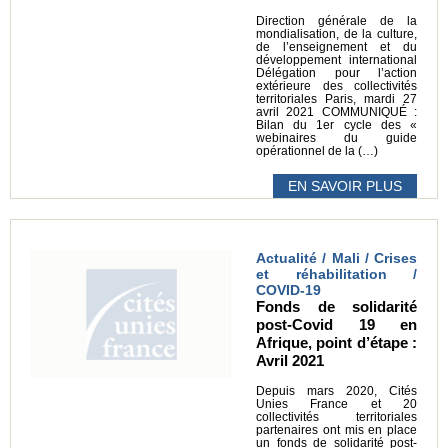
Direction générale de la
mondialisation, de la culture,
de l’enseignement et du
développement international
Délégation pour l’action
extérieure des collectivités
territoriales Paris, mardi 27
avril 2021 COMMUNIQUÉ :
Bilan du 1er cycle des «
webinaires du guide
opérationnel de la (…)
EN SAVOIR PLUS
Actualité / Mali / Crises
et réhabilitation /
COVID-19
Fonds de solidarité
post-Covid 19 en
Afrique, point d’étape :
Avril 2021
Depuis mars 2020, Cités
Unies France et 20
collectivités territoriales
partenaires ont mis en place
un fonds de solidarité post-