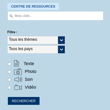
CENTRE DE RESSOURCES
Filtre :
Texte
Photo
Son
Vidéo