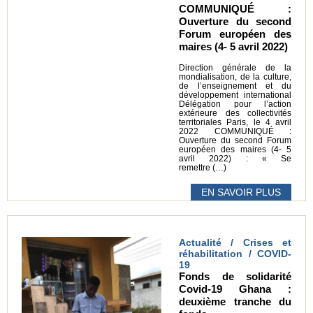
COMMUNIQUÉ :
Ouverture du second
Forum européen des
maires (4- 5 avril 2022)
Direction générale de la
mondialisation, de la culture,
de l’enseignement et du
développement international
Délégation pour l’action
extérieure des collectivités
territoriales Paris, le 4 avril
2022 COMMUNIQUÉ :
Ouverture du second Forum
européen des maires (4- 5
avril 2022) : « Se
remettre (…)
EN SAVOIR PLUS
Actualité / Crises et
réhabilitation / COVID-
19
Fonds de solidarité
Covid-19 Ghana :
deuxième tranche du