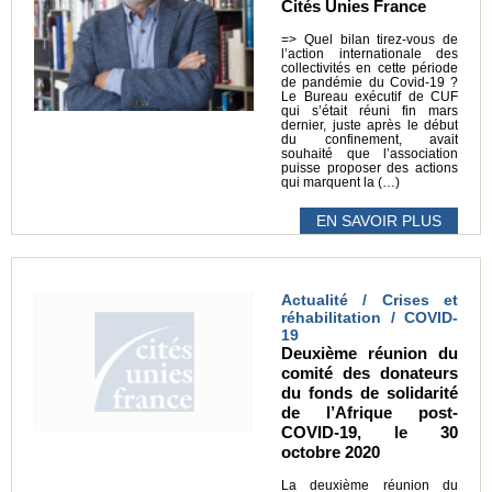
Cités Unies France
=> Quel bilan tirez-vous de
l’action internationale des
collectivités en cette période
de pandémie du Covid-19 ?
Le Bureau exécutif de CUF
qui s’était réuni fin mars
dernier, juste après le début
du confinement, avait
souhaité que l’association
puisse proposer des actions
qui marquent la (…)
EN SAVOIR PLUS
Actualité / Crises et
réhabilitation / COVID-
19
Deuxième réunion du
comité des donateurs
du fonds de solidarité
de l’Afrique post-
COVID-19, le 30
octobre 2020
La deuxième réunion du