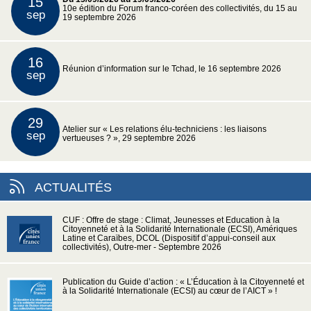
15
10e édition du Forum franco-coréen des collectivités, du 15 au
sep
19 septembre 2026
16
Réunion d’information sur le Tchad, le 16 septembre 2026
sep
29
Atelier sur « Les relations élu-techniciens : les liaisons
sep
vertueuses ? », 29 septembre 2026
ACTUALITÉS
CUF : Offre de stage : Climat, Jeunesses et Education à la
Citoyenneté et à la Solidarité Internationale (ECSI), Amériques
Latine et Caraïbes, DCOL (Dispositif d’appui-conseil aux
collectivités), Outre-mer - Septembre 2026
Publication du Guide d’action : « L’Éducation à la Citoyenneté et
à la Solidarité Internationale (ECSI) au cœur de l’AICT » !