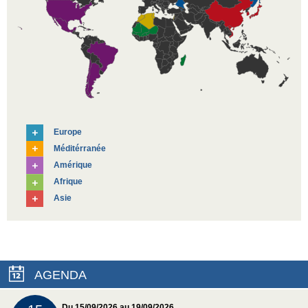
Europe
Méditérranée
Amérique
Afrique
Asie
AGENDA
Du 15/09/2026 au 19/09/2026