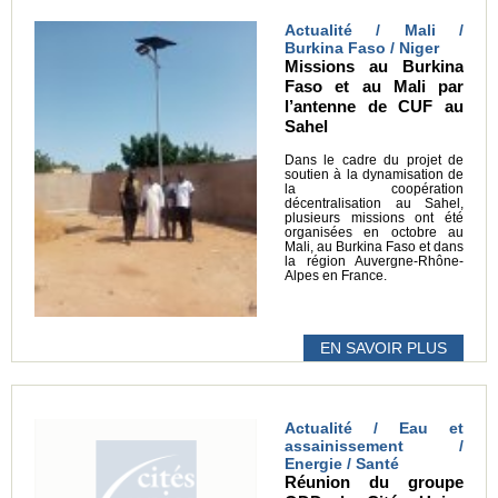
Actualité / Mali /
Burkina Faso / Niger
Missions au Burkina
Faso et au Mali par
l’antenne de CUF au
Sahel
Dans le cadre du projet de
soutien à la dynamisation de
la coopération
décentralisation au Sahel,
plusieurs missions ont été
organisées en octobre au
Mali, au Burkina Faso et dans
la région Auvergne-Rhône-
Alpes en France.
EN SAVOIR PLUS
Actualité / Eau et
assainissement /
Energie / Santé
Réunion du groupe