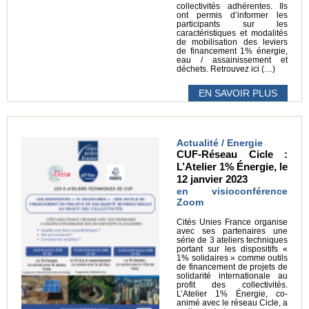
collectivités adhérentes. Ils
ont permis d’informer les
participants sur les
caractéristiques et modalités
de mobilisation des leviers
de financement 1% énergie,
eau / assainissement et
déchets. Retrouvez ici (…)
EN SAVOIR PLUS
Actualité / Energie
CUF-Réseau Cicle :
L’Atelier 1% Énergie, le
12 janvier 2023
en visioconférence
Zoom
Cités Unies France organise
avec ses partenaires une
série de 3 ateliers techniques
portant sur les dispositifs «
1% solidaires » comme outils
de financement de projets de
solidarité internationale au
profit des collectivités.
L’Atelier 1% Énergie, co-
animé avec le réseau Cicle, a