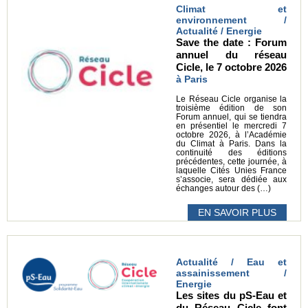
Climat et
environnement /
Actualité / Energie
Save the date : Forum
annuel du réseau
Cicle, le 7 octobre 2026
à Paris
Le Réseau Cicle organise la
troisième édition de son
Forum annuel, qui se tiendra
en présentiel le mercredi 7
octobre 2026, à l’Académie
du Climat à Paris. Dans la
continuité des éditions
précédentes, cette journée, à
laquelle Cités Unies France
s’associe, sera dédiée aux
échanges autour des (…)
EN SAVOIR PLUS
Actualité / Eau et
assainissement /
Energie
Les sites du pS-Eau et
du Réseau Cicle font