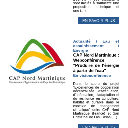
sont invités à soumettre une
proposition technique et
une (…)
EN SAVOIR PLUS
Actualité / Eau et
assainissement /
Energie
CAP Nord Martinique :
Webconférence
"Produire de l'énergie
à partir de l'eau"
En visioconférence
Dans le cadre du projet
"Expériences de coopération
décentralisée d'atténuation,
d'atténuation, d'adaptation et
de résilience en agriculture,
habitat et durable dans le
contexte de changement
climatique" entre CAP Nord
Martinique (France) et San
Cristà³bal de Las Casas (…)
EN SAVOIR PLUS