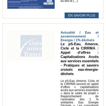
eu lieu le (…)
EN SAVOIR PLUS
Actualité / Eau et
assainissement /
Energie / 1% déchets
Le pS-Eau, Amorce,
Cicle et la CIRRMA :
Appel d’offres :
Capitalisations Accès
aux services essentiels
- Pratiques et savoirs
croisés eau-énergie-
déchets
Le pS-Eau, Amorce, Cicle, et
la CIRRMA lancent un appel
d’offres « capitalisations
accès aux services essentiels
» dans le cadre du projet «
Rapprochement de
l’animation des 1 %
solidaires Eau Energie
Déchets ». Les consultants