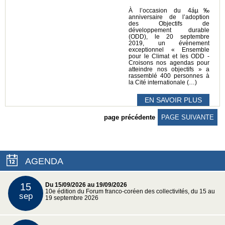
À l’occasion du 4áµ‰
anniversaire de l’adoption
des Objectifs de
développement durable
(ODD), le 20 septembre
2019, un évènement
exceptionnel « Ensemble
pour le Climat et les ODD -
Croisons nos agendas pour
atteindre nos objectifs » a
rassemblé 400 personnes à
la Cité internationale (…)
EN SAVOIR PLUS
page précédente
PAGE SUIVANTE
AGENDA
15
Du 15/09/2026 au 19/09/2026
10e édition du Forum franco-coréen des collectivités, du 15 au
sep
19 septembre 2026