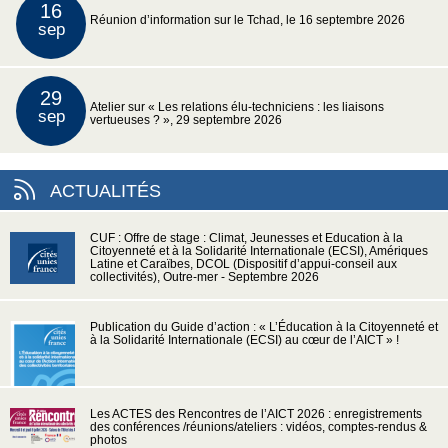
16
Réunion d’information sur le Tchad, le 16 septembre 2026
sep
29
Atelier sur « Les relations élu-techniciens : les liaisons
sep
vertueuses ? », 29 septembre 2026
ACTUALITÉS
CUF : Offre de stage : Climat, Jeunesses et Education à la
Citoyenneté et à la Solidarité Internationale (ECSI), Amériques
Latine et Caraïbes, DCOL (Dispositif d’appui-conseil aux
collectivités), Outre-mer - Septembre 2026
Publication du Guide d’action : « L’Éducation à la Citoyenneté et
à la Solidarité Internationale (ECSI) au cœur de l’AICT » !
Les ACTES des Rencontres de l’AICT 2026 : enregistrements
des conférences /réunions/ateliers : vidéos, comptes-rendus &
photos