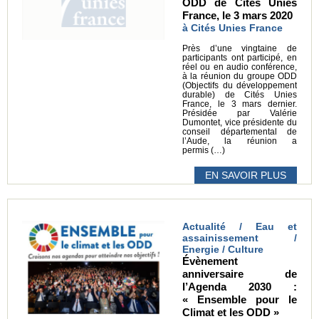
ODD de Cités Unies
France, le 3 mars 2020
à Cités Unies France
Près d’une vingtaine de
participants ont participé, en
réel ou en audio conférence,
à la réunion du groupe ODD
(Objectifs du développement
durable) de Cités Unies
France, le 3 mars dernier.
Présidée par Valérie
Dumontet, vice présidente du
conseil départemental de
l’Aude, la réunion a
permis (…)
EN SAVOIR PLUS
Actualité / Eau et
assainissement /
Energie / Culture
Évènement
anniversaire de
l’Agenda 2030 :
« Ensemble pour le
Climat et les ODD »