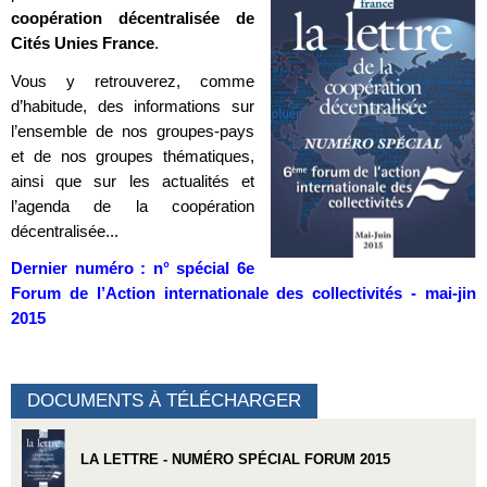
coopération décentralisée de
Cités Unies France
.
Vous y retrouverez, comme
d’habitude, des informations sur
l’ensemble de nos groupes-pays
et de nos groupes thématiques,
ainsi que sur les actualités et
l’agenda de la coopération
décentralisée...
Dernier numéro : n° spécial 6e
Forum de l’Action internationale des collectivités - mai-jin
2015
DOCUMENTS À TÉLÉCHARGER
LA LETTRE - NUMÉRO SPÉCIAL FORUM 2015