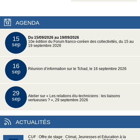
AGENDA
15
Du 15/09/2026 au 19/09/2026
10e édition du Forum franco-coréen des collectivités, du 15 au
sep
19 septembre 2026
16
Réunion d’information sur le Tchad, le 16 septembre 2026
sep
29
Atelier sur « Les relations élu-techniciens : les liaisons
sep
vertueuses ? », 29 septembre 2026
ACTUALITÉS
CUF : Offre de stage : Climat, Jeunesses et Education à la