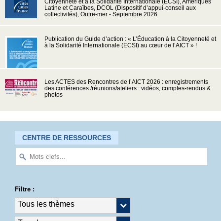
Citoyenneté et à la Solidarité Internationale (ECSI), Amériques
Latine et Caraïbes, DCOL (Dispositif d’appui-conseil aux
collectivités), Outre-mer - Septembre 2026
Publication du Guide d’action : « L’Éducation à la Citoyenneté et
à la Solidarité Internationale (ECSI) au cœur de l’AICT » !
Les ACTES des Rencontres de l’AICT 2026 : enregistrements
des conférences /réunions/ateliers : vidéos, comptes-rendus &
photos
CENTRE DE RESSOURCES
Filtre :