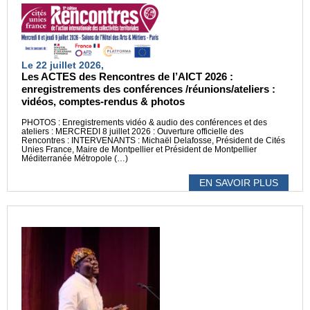
Le 22 juillet 2026,
Les ACTES des Rencontres de l’AICT 2026 :
enregistrements des conférences /réunions/ateliers :
vidéos, comptes-rendus & photos
PHOTOS : Enregistrements vidéo & audio des conférences et des
ateliers : MERCREDI 8 juillet 2026 : Ouverture officielle des
Rencontres : INTERVENANTS : Michaël Delafosse, Président de Cités
Unies France, Maire de Montpellier et Président de Montpellier
Méditerranée Métropole (…)
EN SAVOIR PLUS