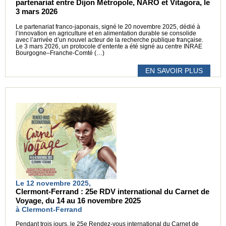
partenariat entre Dijon Métropole, NARO et Vitagora, le
3 mars 2026
Le partenariat franco-japonais, signé le 20 novembre 2025, dédié à
l’innovation en agriculture et en alimentation durable se consolide
avec l’arrivée d’un nouvel acteur de la recherche publique française.
Le 3 mars 2026, un protocole d’entente a été signé au centre INRAE
Bourgogne–Franche-Comté (…)
EN SAVOIR PLUS
Le 12 novembre 2025,
Clermont-Ferrand : 25e RDV international du Carnet de
Voyage, du 14 au 16 novembre 2025
à Clermont-Ferrand
Pendant trois jours, le 25e Rendez-vous international du Carnet de