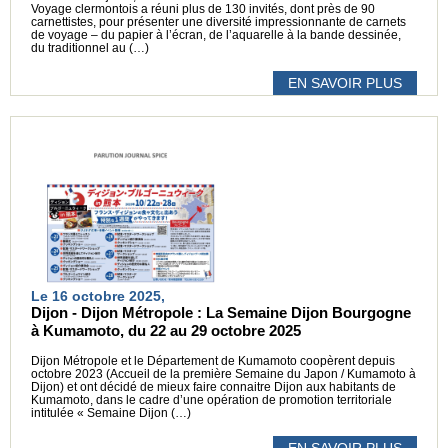
Voyage clermontois a réuni plus de 130 invités, dont près de 90
carnettistes, pour présenter une diversité impressionnante de carnets
de voyage – du papier à l’écran, de l’aquarelle à la bande dessinée,
du traditionnel au (…)
EN SAVOIR PLUS
Le 16 octobre 2025,
Dijon - Dijon Métropole : La Semaine Dijon Bourgogne
à Kumamoto, du 22 au 29 octobre 2025
Dijon Métropole et le Département de Kumamoto coopèrent depuis
octobre 2023 (Accueil de la première Semaine du Japon / Kumamoto à
Dijon) et ont décidé de mieux faire connaitre Dijon aux habitants de
Kumamoto, dans le cadre d’une opération de promotion territoriale
intitulée « Semaine Dijon (…)