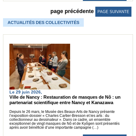
page précédente
PAGE SUIVANTE
ACTUALITÉS DES COLLECTIVITÉS
Le 29 juin 2026,
Ville de Nancy : Restauration de masques de Nô : un
partenariat scientifique entre Nancy et Kanazawa
Depuis le 26 mars, le Musée des Beaux-Arts de Nancy présente
l’exposition-dossier « Charles Cartier-Bresson et les arts : du
collectionneur au dessinateur ». Dans ce cadre, un ensemble
exceptionnel de vingt masques de Nô et de Kyôgen sont présentés
après avoir bénéficié d’une importante campagne (…)