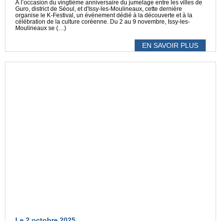
À l’occasion du vingtième anniversaire du jumelage entre les villes de
Guro, district de Séoul, et d'Issy-les-Moulineaux, cette dernière
organise le K-Festival, un événement dédié à la découverte et à la
célébration de la culture coréenne. Du 2 au 9 novembre, Issy-les-
Moulineaux se (…)
EN SAVOIR PLUS
Le 2 octobre 2025,