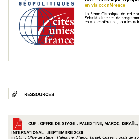
en visioconférence
La 6ème Chronique de cette sa
Schmid, directrice de programm
en visioconférence, pour les act
RESSOURCES
CUF : OFFRE DE STAGE : PALESTINE, MAROC, ISRAËL,
INTERNATIONAL - SEPTEMBRE 2026
in
CUF : Offre de stage : Palestine, Maroc, Israël, Crises, Fonds de sol