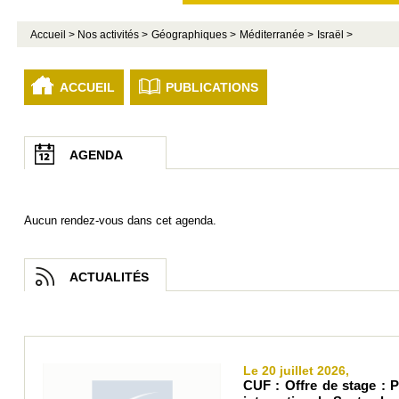
Accueil >
Nos activités >
Géographiques >
Méditerranée >
Israël >
ACCUEIL
PUBLICATIONS
AGENDA
Aucun rendez-vous dans cet agenda.
ACTUALITÉS
Le 20 juillet 2026,
CUF : Offre de stage : Pa