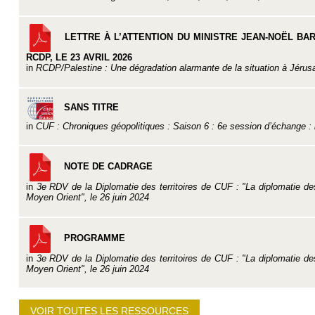
LETTRE À L’ATTENTION DU MINISTRE JEAN-NOËL BA
RCDP, LE 23 AVRIL 2026
in
RCDP/Palestine : Une dégradation alarmante de la situation à Jérus
SANS TITRE
in
CUF : Chroniques géopolitiques : Saison 6 : 6e session d’échange :
NOTE DE CADRAGE
in
3e RDV de la Diplomatie des territoires de CUF : "La diplomatie des 
Moyen Orient", le 26 juin 2024
PROGRAMME
in
3e RDV de la Diplomatie des territoires de CUF : "La diplomatie des 
Moyen Orient", le 26 juin 2024
VOIR TOUTES LES RESSOURCES