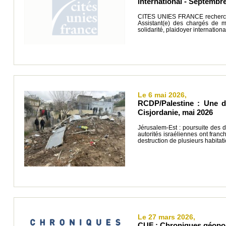
international - Septembr
CITES UNIES FRANCE recherche 
Assistant(e) des chargés de mi
solidarité, plaidoyer internatio
Le 6 mai 2026,
RCDP/Palestine : Une dé
Cisjordanie, mai 2026
Jérusalem-Est : poursuite des 
autorités israéliennes ont franc
destruction de plusieurs habitati
Le 27 mars 2026,
CUF : Chroniques géopoli