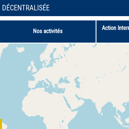
N DÉCENTRALISÉE
Action Inter
Nos activités