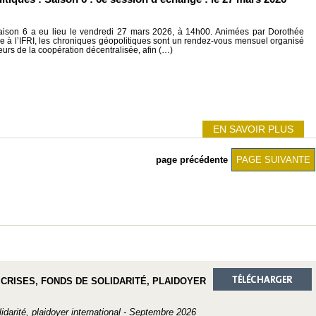
ison 6 a eu lieu le vendredi 27 mars 2026, à 14h00. Animées par Dorothée
e à l’IFRI, les chroniques géopolitiques sont un rendez-vous mensuel organisé
eurs de la coopération décentralisée, afin (…)
EN SAVOIR PLUS
page précédente
PAGE SUIVANTE
 CRISES, FONDS DE SOLIDARITÉ, PLAIDOYER
idarité, plaidoyer international - Septembre 2026