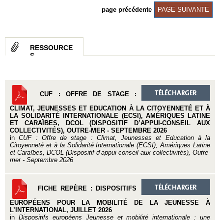
page précédente
PAGE SUIVANTE
RESSOURCE
S
CUF : OFFRE DE STAGE :
CLIMAT, JEUNESSES ET EDUCATION À LA CITOYENNETÉ ET À
LA SOLIDARITÉ INTERNATIONALE (ECSI), AMÉRIQUES LATINE
ET CARAÏBES, DCOL (DISPOSITIF D’APPUI-CONSEIL AUX
COLLECTIVITÉS), OUTRE-MER - SEPTEMBRE 2026
in
CUF : Offre de stage : Climat, Jeunesses et Education à la
Citoyenneté et à la Solidarité Internationale (ECSI), Amériques Latine
et Caraïbes, DCOL (Dispositif d’appui-conseil aux collectivités), Outre-
mer - Septembre 2026
FICHE REPÈRE : DISPOSITIFS
EUROPÉENS POUR LA MOBILITÉ DE LA JEUNESSE À
L’INTERNATIONAL, JUILLET 2026
in
Dispositifs européens Jeunesse et mobilité internationale : une