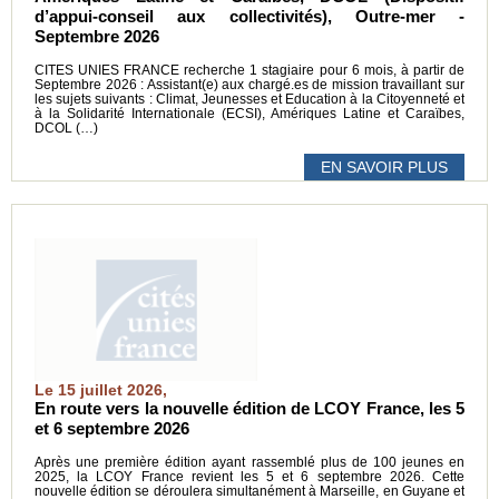
d’appui-conseil aux collectivités), Outre-mer -
Septembre 2026
CITES UNIES FRANCE recherche 1 stagiaire pour 6 mois, à partir de
Septembre 2026 : Assistant(e) aux chargé.es de mission travaillant sur
les sujets suivants : Climat, Jeunesses et Education à la Citoyenneté et
à la Solidarité Internationale (ECSI), Amériques Latine et Caraïbes,
DCOL (…)
EN SAVOIR PLUS
Le 15 juillet 2026,
En route vers la nouvelle édition de LCOY France, les 5
et 6 septembre 2026
Après une première édition ayant rassemblé plus de 100 jeunes en
2025, la LCOY France revient les 5 et 6 septembre 2026. Cette
nouvelle édition se déroulera simultanément à Marseille, en Guyane et