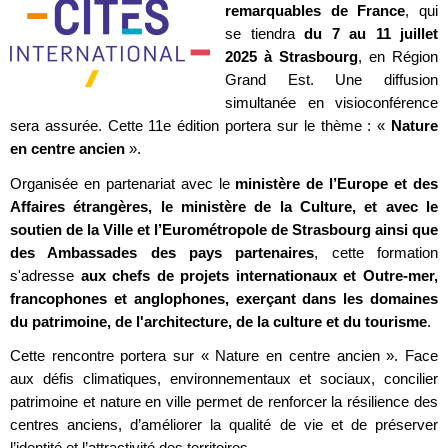
remarquables de France
, qui
se tiendra
du 7 au 11 juillet
2025 à Strasbourg
, en Région
Grand Est. Une diffusion
simultanée en visioconférence
sera assurée. Cette 11e édition portera sur le thème : «
Nature
en centre ancien
».
Organisée en partenariat avec le
ministère de l’Europe et des
Affaires étrangères, le ministère de la Culture, et avec le
soutien de la Ville et l’Eurométropole de Strasbourg ainsi que
des Ambassades des pays partenaires
, cette formation
s'adresse
aux chefs de projets internationaux et Outre-mer,
francophones et anglophones, exerçant dans les domaines
du patrimoine, de l'architecture, de la culture et du tourisme
.
Cette rencontre portera sur « Nature en centre ancien ». Face
aux défis climatiques, environnementaux et sociaux, concilier
patrimoine et nature en ville permet de renforcer la résilience des
centres anciens, d’améliorer la qualité de vie et de préserver
l’identité et l’attractivité des territoires.