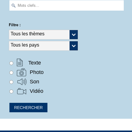
Filtre :
Texte
Photo
Son
Vidéo