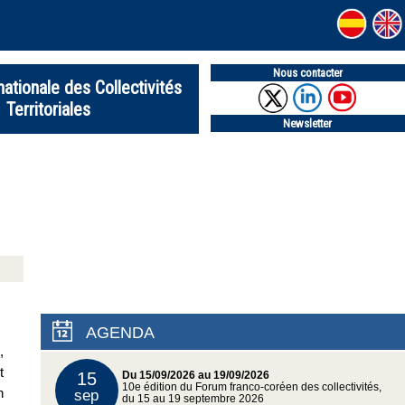
Nous contacter
nationale des Collectivités
Territoriales
Newsletter
AGENDA
,
t
15
Du 15/09/2026 au 19/09/2026
10e édition du Forum franco-coréen des collectivités,
n
sep
du 15 au 19 septembre 2026