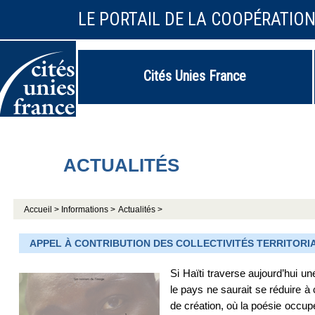
LE PORTAIL DE LA COOPÉRATIO
Cités Unies France
ACTUALITÉS
Accueil >
Informations >
Actualités >
APPEL À CONTRIBUTION DES COLLECTIVITÉS TERRITORIALE
Si Haïti traverse aujourd’hui un
le pays ne saurait se réduire à
de création, où la poésie occupe