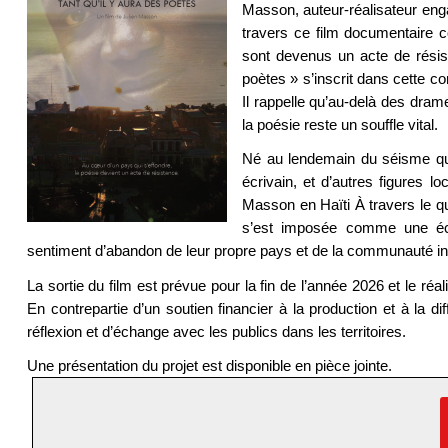
Masson, auteur-réalisateur enga
travers ce film documentaire 
sont devenus un acte de résist
poètes » s’inscrit dans cette c
Il rappelle qu’au-delà des dram
la poésie reste un souffle vital.
Né au lendemain du séisme qui 
écrivain, et d’autres figures l
Masson en Haïti À travers le q
s’est imposée comme une écha
sentiment d’abandon de leur propre pays et de la communauté int
La sortie du film est prévue pour la fin de l’année 2026 et le réal
En contrepartie d’un soutien financier à la production et à la di
réflexion et d’échange avec les publics dans les territoires.
Une présentation du projet est disponible en pièce jointe.