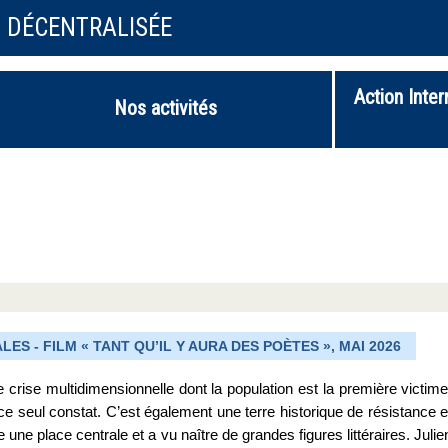
N DÉCENTRALISÉE
Action Inter
Nos activités
S - FILM « TANT QU’IL Y AURA DES POÈTES », MAI 2026
e crise multidimensionnelle dont la population est la première victime
 ce seul constat. C’est également une terre historique de résistance e
 une place centrale et a vu naître de grandes figures littéraires. Julie