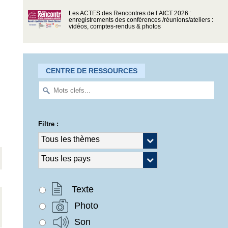
Les ACTES des Rencontres de l’AICT 2026 :
enregistrements des conférences /réunions/ateliers :
vidéos, comptes-rendus & photos
CENTRE DE RESSOURCES
Filtre :
Texte
Photo
Son