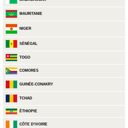
MAURITANIE
NIGER
SÉNÉGAL
TOGO
COMORES
GUINÉE-CONAKRY
TCHAD
ÉTHIOPIE
CÔTE D’IVOIRE