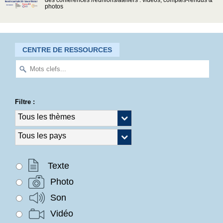
des conférences /réunions/ateliers : vidéos, comptes-rendus &
photos
CENTRE DE RESSOURCES
Filtre :
Texte
Photo
Son
Vidéo