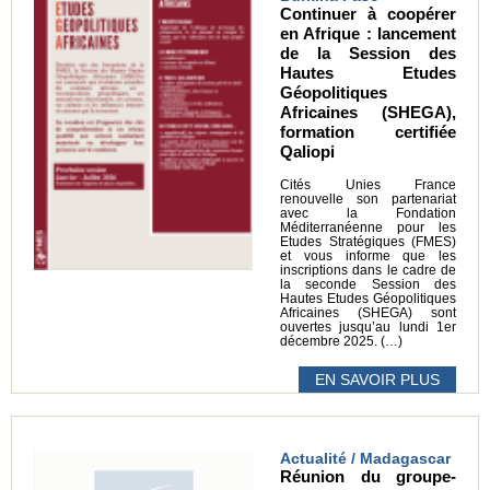
Continuer à coopérer
en Afrique : lancement
de la Session des
Hautes Etudes
Géopolitiques
Africaines (SHEGA),
formation certifiée
Qaliopi
Cités Unies France
renouvelle son partenariat
avec la Fondation
Méditerranéenne pour les
Etudes Stratégiques (FMES)
et vous informe que les
inscriptions dans le cadre de
la seconde Session des
Hautes Etudes Géopolitiques
Africaines (SHEGA) sont
ouvertes jusqu’au lundi 1er
décembre 2025. (…)
EN SAVOIR PLUS
Actualité / Madagascar
Réunion du groupe-