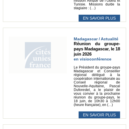
mission Afrique de l’Ouest et
Tunisie. Missions du/de la
stagiaire : (…)
EN SAVOIR PLUS
Madagascar / Actualité
Réunion du groupe-
pays Madagascar, le 18
juin 2026
en visioconférence
Le Président du groupe-pays
Madagascar et Conseiller
régional délégué à la
coopération internationale au
Conseil régional de
Nouvelle-Aquitaine, Pascal
Duforestel, a le plaisir de
vous convier à la prochaine
réunion du groupe-pays, le
18 juin, de 10h30 à 12h00
(heure française), en (…)
EN SAVOIR PLUS