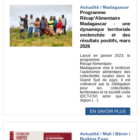
Actualité / Madagascar
Programme
Récap'Alimentaire
Madagascar - une
dynamique territoriale
enclenchée et des
résultats positifs, mars
2026
Lancé en janvier 2023, le
programme
Récap’Alimentaire
Madagascar vise à renforcer
l’autonomie alimentaire des
collectivités rurales dans le
Grand Sud du pays. Il est
cofinancé par la Délégation
pour les collectivités
territoriales et la société civile
(DCT-CIV) ainsi que la
région (…)
EN SAVOIR PLUS
Actualité / Mali / Bénin /
Burkina Faso