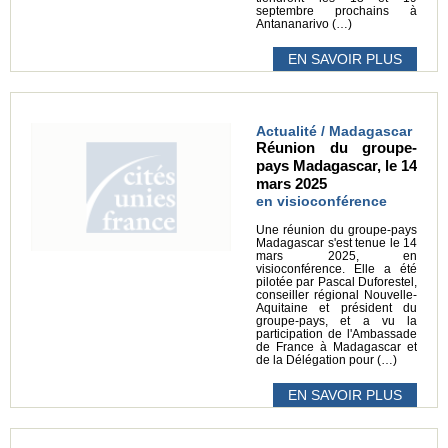
septembre prochains à
Antananarivo (…)
EN SAVOIR PLUS
Actualité / Madagascar
Réunion du groupe-
pays Madagascar, le 14
mars 2025
en visioconférence
Une réunion du groupe-pays
Madagascar s'est tenue le 14
mars 2025, en
visioconférence. Elle a été
pilotée par Pascal Duforestel,
conseiller régional Nouvelle-
Aquitaine et président du
groupe-pays, et a vu la
participation de l'Ambassade
de France à Madagascar et
de la Délégation pour (…)
EN SAVOIR PLUS