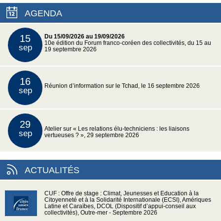
AGENDA
15
Du 15/09/2026 au 19/09/2026
10e édition du Forum franco-coréen des collectivités, du 15 au
sep
19 septembre 2026
16
Réunion d’information sur le Tchad, le 16 septembre 2026
sep
29
Atelier sur « Les relations élu-techniciens : les liaisons
sep
vertueuses ? », 29 septembre 2026
ACTUALITÉS
CUF : Offre de stage : Climat, Jeunesses et Education à la
Citoyenneté et à la Solidarité Internationale (ECSI), Amériques
Latine et Caraïbes, DCOL (Dispositif d’appui-conseil aux
collectivités), Outre-mer - Septembre 2026