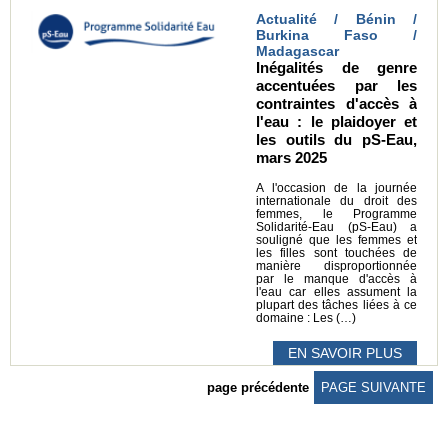
Actualité / Bénin /
Burkina Faso /
Madagascar
Inégalités de genre
accentuées par les
contraintes d'accès à
l'eau : le plaidoyer et
les outils du pS-Eau,
mars 2025
A l'occasion de la journée
internationale du droit des
femmes, le Programme
Solidarité-Eau (pS-Eau) a
souligné que les femmes et
les filles sont touchées de
manière disproportionnée
par le manque d'accès à
l'eau car elles assument la
plupart des tâches liées à ce
domaine : Les (…)
EN SAVOIR PLUS
page précédente
PAGE SUIVANTE