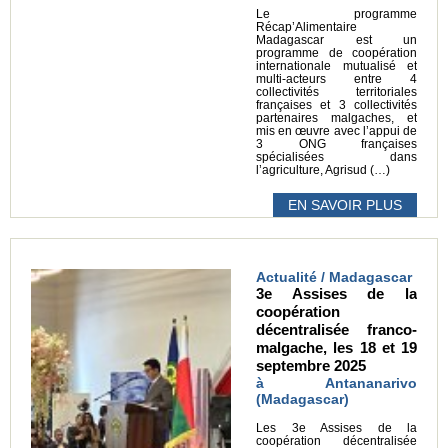
Le programme
Récap’Alimentaire
Madagascar est un
programme de coopération
internationale mutualisé et
multi-acteurs entre 4
collectivités territoriales
françaises et 3 collectivités
partenaires malgaches, et
mis en œuvre avec l’appui de
3 ONG françaises
spécialisées dans
l’agriculture, Agrisud (…)
EN SAVOIR PLUS
Actualité / Madagascar
3e Assises de la
coopération
décentralisée franco-
malgache, les 18 et 19
septembre 2025
à Antananarivo
(Madagascar)
Les 3e Assises de la
coopération décentralisée