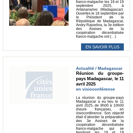
franco-malgache les 18 et 19
septembre 2025, à
Antananarivo (Madagascar).
Ouvertes le 18 septembre par
le Président de la
République de Madagascar,
Andry Rajoelina, la 3e édition
des Assises de la
coopération décentralisée
franco-malgache ont (…)
EN SAVOIR PLUS
Actualité / Madagascar
Réunion du groupe-
pays Madagascar, le 11
avril 2025
en visioconférence
La réunion du groupe-pays
Madagascar a eu lieu le 11
avril 2025, de 9h00 à 10h00
(heure française), en
visioconférence. Son objectif
était d’aborder la préparation
des 3e Assises de la
coopération décentralisée
franco-malgache qui se
tiendront les 18 et 19