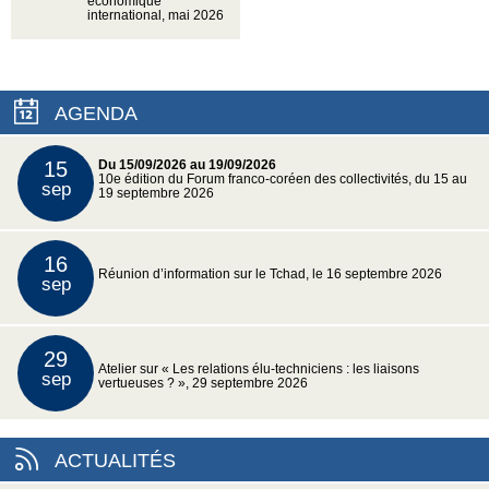
économique
international, mai 2026
AGENDA
15
Du 15/09/2026 au 19/09/2026
10e édition du Forum franco-coréen des collectivités, du 15 au
sep
19 septembre 2026
16
Réunion d’information sur le Tchad, le 16 septembre 2026
sep
29
Atelier sur « Les relations élu-techniciens : les liaisons
sep
vertueuses ? », 29 septembre 2026
ACTUALITÉS