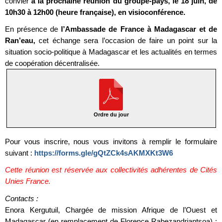
convier
à la prochaine réunion du groupe-pays, le 18 juin, de
10h30 à 12h00 (heure française), en visioconférence.
En présence de
l’Ambassade de France à Madagascar et de
Ran’eau,
cet échange sera l’occasion de faire un point sur la
situation socio-politique à Madagascar et les actualités en termes
de coopération décentralisée.
Ordre du jour
Pour vous inscrire, nous vous invitons à remplir le formulaire
suivant :
https://forms.gle/gQtZCk4sAKMXKt3W6
Cette réunion est réservée aux collectivités adhérentes de Cités
Unies France.
Contacts :
Enora Kergutuil, Chargée de mission Afrique de l’Ouest et
Madagascar (en remplacement de Florence Rabezandriantsoa) :