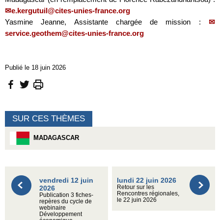
e.kergutuil@cites-unies-france.org
Yasmine Jeanne, Assistante chargée de mission :
service.geothem@cites-unies-france.org
Publié le 18 juin 2026
SUR CES THÈMES
MADAGASCAR
vendredi 12 juin
lundi 22 juin 2026
2026
Retour sur les
Rencontres régionales,
Publication 3 fiches-
le 22 juin 2026
repères du cycle de
webinaire
Développement