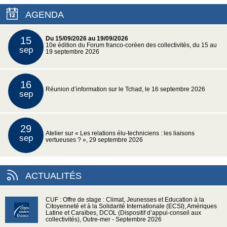
AGENDA
15
Du 15/09/2026 au 19/09/2026
10e édition du Forum franco-coréen des collectivités, du 15 au
sep
19 septembre 2026
16
Réunion d’information sur le Tchad, le 16 septembre 2026
sep
29
Atelier sur « Les relations élu-techniciens : les liaisons
sep
vertueuses ? », 29 septembre 2026
ACTUALITÉS
CUF : Offre de stage : Climat, Jeunesses et Education à la
Citoyenneté et à la Solidarité Internationale (ECSI), Amériques
Latine et Caraïbes, DCOL (Dispositif d’appui-conseil aux
collectivités), Outre-mer - Septembre 2026