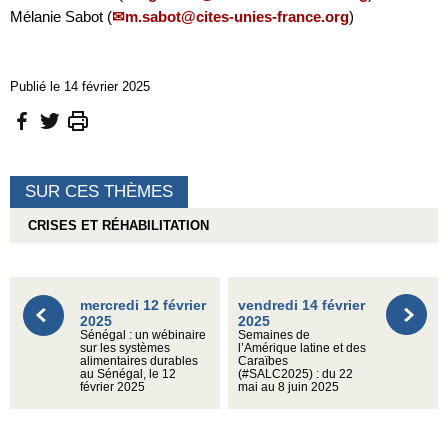
Mélanie Sabot (
m.sabot@cites-unies-france.org
)
Publié le 14 février 2025
SUR CES THÈMES
CRISES ET RÉHABILITATION
mercredi 12 février
vendredi 14 février
2025
2025
Sénégal : un wébinaire
Semaines de
sur les systèmes
l’Amérique latine et des
alimentaires durables
Caraïbes
au Sénégal, le 12
(#SALC2025) : du 22
février 2025
mai au 8 juin 2025