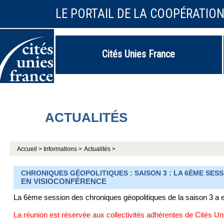
LE PORTAIL DE LA COOPÉRATIO
Cités Unies France
ACTUALITÉS
Accueil >
Informations >
Actualités >
CHRONIQUES GÉOPOLITIQUES : SAISON 3 : LA 6ÈME SESSI
EN VISIOCONFÉRENCE
La 6ème session des chroniques géopolitiques de la saison 3 a e
La réunion est réservée aux collectivités adhérentes de Cités Un