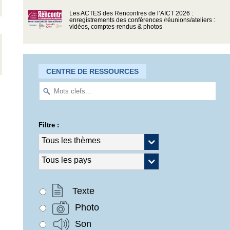
Les ACTES des Rencontres de l’AICT 2026 :
enregistrements des conférences /réunions/ateliers :
vidéos, comptes-rendus & photos
CENTRE DE RESSOURCES
Filtre :
Texte
Photo
Son