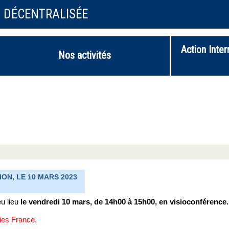
N DÉCENTRALISÉE
Action Inter
Nos activités
ON, LE 10 MARS 2023
u lieu
le vendredi 10 mars, de 14h00 à 15h00, en visioconférence.
ies France.