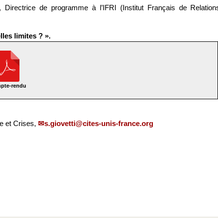
Directrice de programme à l’IFRI (Institut Français de Relation
les limites ? ».
pte-rendu
e et Crises,
s.giovetti@cites-unis-france.org