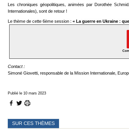
Les chroniques géopolitiques, animées par Dorothée Schmid, 
Internationales), sont de retour !
Le thème de cette 6ème session :
« La guerre en Ukraine : quel
Com
Contact :
Simoné Giovetti, responsable de la Mission Internationale, Europ
Publié le 10 mars 2023
SUR CES THÈMES