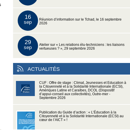
s
16
Réunion d’information sur le Tchad, le 16 septembre
sep
2026
29
Atelier sur « Les relations élu-techniciens : les liaisons
sep
vertueuses ? », 29 septembre 2026
ACTUALITÉS
CUF : Offre de stage : Climat, Jeunesses et Education à
la Citoyenneté et à la Solidarité Internationale (ECSI),
Amériques Latine et Caraïbes, DCOL (Dispositif
d’appui-conseil aux collectivités), Outre-mer -
Septembre 2026
Publication du Guide d’action : « L’Éducation à la
Citoyenneté et à la Solidarité Internationale (ECSI) au
cœur de l’AICT » !