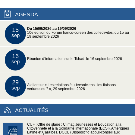
AGENDA
15
Du 15/09/2026 au 19/09/2026
10e édition du Forum franco-coréen des collectivités, du 15 au
sep
19 septembre 2026
16
Réunion d’information sur le Tchad, le 16 septembre 2026
sep
29
Atelier sur « Les relations élu-techniciens : les liaisons
sep
vertueuses ? », 29 septembre 2026
ACTUALITÉS
CUF : Offre de stage : Climat, Jeunesses et Education à la
Citoyenneté et à la Solidarité Internationale (ECSI), Amériques
Latine et Caraïbes, DCOL (Dispositif d’appui-conseil aux