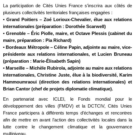
La participation de Cités Unies France s’inscrira aux côtés de
plusieurs collectivités territoriales françaises engagées :
• Grand Poitiers – Zoé Lorioux-Chevalier, élue aux relations
internationales (préparation : Dorothée Scarwell)
• Grenoble – Éric Piolle, maire, et Octave Plessis (cabinet du
maire, préparation : Pia Richard)
• Bordeaux Métropole – Céline Papin, adjointe au maire, vice-
présidente aux relations internationales, et Lucien Bruneau
(préparation : Marie-Élisabeth Sapin)
• Marseille – Michèle Rubirola, adjointe au maire aux relations
internationales, Christine Juste, élue à la biodiversité, Karim
Hammoumraoui (direction des relations internationales) et
Brian Cantor (chef de projets diplomatie climatique).
En partenariat avec ICLEI, le Fonds mondial pour le
développement des villes (FMDV) et la DCTCIV, Cités Unies
France participera à différents temps d’échanges et rencontres
afin de mettre en avant l’action des collectivités locales dans la
lutte contre le changement climatique et la gouvernance
multiniveau.