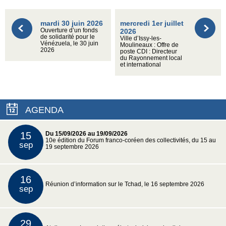
mardi 30 juin 2026
mercredi 1er juillet
Ouverture d’un fonds
2026
de solidarité pour le
Ville d’Issy-les-
Vénézuela, le 30 juin
Moulineaux : Offre de
2026
poste CDI : Directeur
du Rayonnement local
et international
AGENDA
15
Du 15/09/2026 au 19/09/2026
10e édition du Forum franco-coréen des collectivités, du 15 au
sep
19 septembre 2026
16
Réunion d’information sur le Tchad, le 16 septembre 2026
sep
29