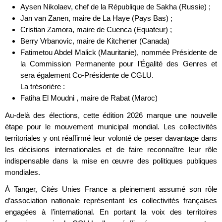
Aysen Nikolaev, chef de la République de Sakha (Russie) ;
Jan van Zanen, maire de La Haye (Pays Bas) ;
Cristian Zamora, maire de Cuenca (Equateur) ;
Berry Vrbanovic, maire de Kitchener (Canada)
Fatimetou Abdel Malick (Mauritanie), nommée Présidente de
la Commission Permanente pour l’Égalité des Genres et
sera également Co-Présidente de CGLU.
La trésorière :
Fatiha El Moudni , maire de Rabat (Maroc)
Au-delà des élections, cette édition 2026 marque une nouvelle
étape pour le mouvement municipal mondial. Les collectivités
territoriales y ont réaffirmé leur volonté de peser davantage dans
les décisions internationales et de faire reconnaître leur rôle
indispensable dans la mise en œuvre des politiques publiques
mondiales.
À Tanger, Cités Unies France a pleinement assumé son rôle
d’association nationale représentant les collectivités françaises
engagées à l’international. En portant la voix des territoires