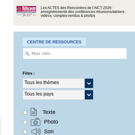
Les ACTES des Rencontres de l’AICT 2026 :
enregistrements des conférences /réunions/ateliers :
vidéos, comptes-rendus & photos
CENTRE DE RESSOURCES
Filtre :
Texte
Photo
Son