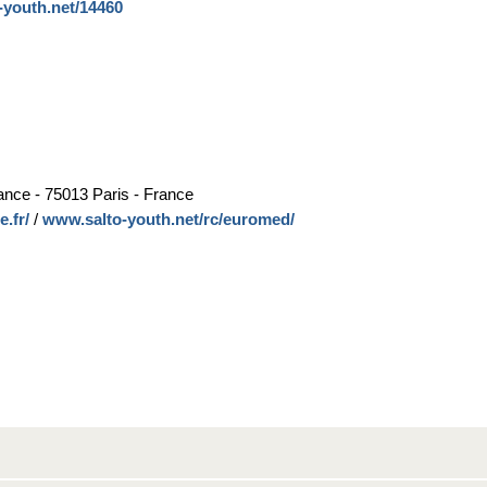
o-youth.net/14460
ance - 75013 Paris - France
.fr/
/
www.salto-youth.net/rc/euromed/