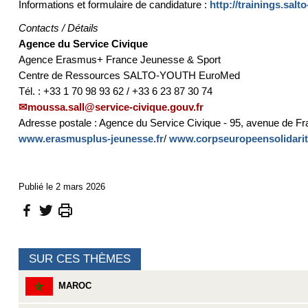
Informations et formulaire de candidature :
http://trainings.salt
Contacts / Détails
Agence du Service Civique
Agence Erasmus+ France Jeunesse & Sport
Centre de Ressources SALTO-YOUTH EuroMed
Tél. : +33 1 70 98 93 62 / +33 6 23 87 30 74
moussa.sall@service-civique.gouv.fr
Adresse postale : Agence du Service Civique - 95, avenue de Fr
www.erasmusplus-jeunesse.fr
/
www.corpseuropeensolidarite
Publié le 2 mars 2026
SUR CES THÈMES
MAROC