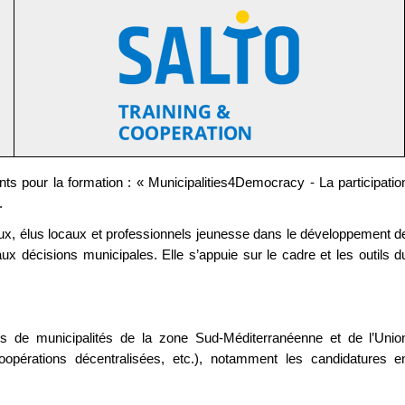
nts pour la formation : « Municipalities4Democracy - La participatio
.
x, élus locaux et professionnels jeunesse dans le développement d
aux décisions municipales. Elle s’appuie sur le cadre et les outils d
ues de municipalités de la zone Sud-Méditerranéenne et de l’Unio
pérations décentralisées, etc.), notamment les candidatures e