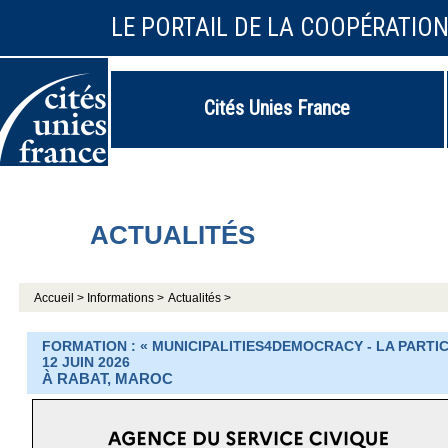
LE PORTAIL DE LA COOPÉRATIO
Cités Unies France
ACTUALITÉS
Accueil >
Informations >
Actualités >
FORMATION : « MUNICIPALITIES4DEMOCRACY - LA PARTIC
12 JUIN 2026
À RABAT, MAROC