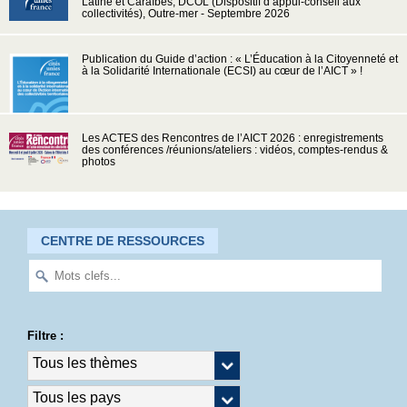
Latine et Caraïbes, DCOL (Dispositif d’appui-conseil aux
collectivités), Outre-mer - Septembre 2026
Publication du Guide d’action : « L’Éducation à la Citoyenneté et
à la Solidarité Internationale (ECSI) au cœur de l’AICT » !
Les ACTES des Rencontres de l’AICT 2026 : enregistrements
des conférences /réunions/ateliers : vidéos, comptes-rendus &
photos
CENTRE DE RESSOURCES
Filtre :