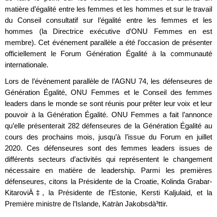
matière d’égalité entre les femmes et les hommes et sur le travail
du Conseil consultatif sur l’égalité entre les femmes et les
hommes (la Directrice exécutive d’ONU Femmes en est
membre). Cet événement parallèle a été l’occasion de présenter
officiellement le Forum Génération Égalité à la communauté
internationale.
Lors de l’événement parallèle de l’AGNU 74, les défenseures de
Génération Égalité, ONU Femmes et le Conseil des femmes
leaders dans le monde se sont réunis pour prêter leur voix et leur
pouvoir à la Génération Égalité. ONU Femmes a fait l’annonce
qu’elle présenterait 282 défenseures de la Génération Égalité au
cours des prochains mois, jusqu’à l’issue du Forum en juillet
2020. Ces défenseures sont des femmes leaders issues de
différents secteurs d’activités qui représentent le changement
nécessaire en matière de leadership. Parmi les premières
défenseures, citons la Présidente de la Croatie, Kolinda Grabar-
KitaroviÄ‡, la Présidente de l’Estonie, Kersti Kaljulaid, et la
Première ministre de l’Islande, Katrà­n Jakobsdà³ttir.