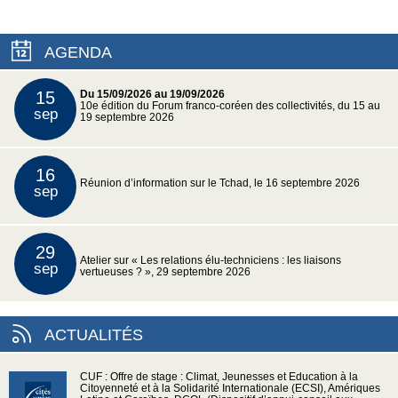
AGENDA
15
Du 15/09/2026 au 19/09/2026
10e édition du Forum franco-coréen des collectivités, du 15 au
sep
19 septembre 2026
16
Réunion d’information sur le Tchad, le 16 septembre 2026
sep
29
Atelier sur « Les relations élu-techniciens : les liaisons
sep
vertueuses ? », 29 septembre 2026
ACTUALITÉS
CUF : Offre de stage : Climat, Jeunesses et Education à la
Citoyenneté et à la Solidarité Internationale (ECSI), Amériques