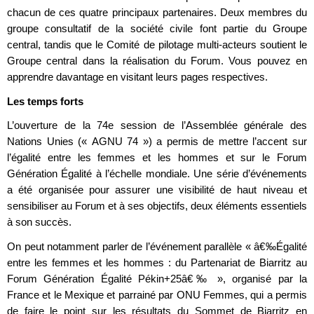
chacun de ces quatre principaux partenaires. Deux membres du
groupe consultatif de la société civile font partie du Groupe
central, tandis que le Comité de pilotage multi-acteurs soutient le
Groupe central dans la réalisation du Forum. Vous pouvez en
apprendre davantage en visitant leurs pages respectives.
Les temps forts
L’ouverture de la 74e session de l’Assemblée générale des
Nations Unies (« AGNU 74 ») a permis de mettre l’accent sur
l’égalité entre les femmes et les hommes et sur le Forum
Génération Égalité à l’échelle mondiale. Une série d’événements
a été organisée pour assurer une visibilité de haut niveau et
sensibiliser au Forum et à ses objectifs, deux éléments essentiels
à son succès.
On peut notamment parler de l’événement parallèle « â€‰Égalité
entre les femmes et les hommes : du Partenariat de Biarritz au
Forum Génération Égalité Pékin+25â€‰ », organisé par la
France et le Mexique et parrainé par ONU Femmes, qui a permis
de faire le point sur les résultats du Sommet de Biarritz en