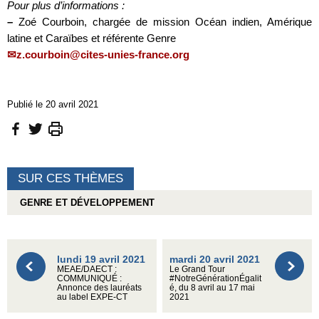
Pour plus d’informations :
–
Zoé Courboin, chargée de mission Océan indien, Amérique
latine et Caraïbes et référente Genre
z.courboin@cites-unies-france.org
Publié le 20 avril 2021
SUR CES THÈMES
GENRE ET DÉVELOPPEMENT
lundi 19 avril 2021
mardi 20 avril 2021
MEAE/DAECT :
Le Grand Tour
COMMUNIQUÉ :
#NotreGénérationÉgalit
Annonce des lauréats
é, du 8 avril au 17 mai
au label EXPE-CT
2021