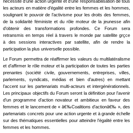
nécessité d’une action urgente et d’une responsabilisation de tous
les acteurs en matière d’égalité entre les femmes et les hommes,
soulignant le pouvoir de l’activisme pour les droits des femmes,
de la solidarité féministe et du rôle moteur de la jeunesse afin
d’obtenir des transformations profondes. Ce Forum sera
retransmis en temps réel à travers le monde par satellite grçce
à des sessions interactives par satellite, afin de rendre la
participation la plus universelle possible.
Le Forum permettra de réaffirmer les valeurs du multilatéralisme
et d’affirmer le rôle moteur et la participation de toutes les parties
prenantes (société civile, gouvernements, entreprises, villes,
parlements, syndicats, médias et bien d’autres) en mettant
l’accent sur les partenariats multi-acteurs et intergénérationnels.
Les principaux objectifs du Forum seront la définition pour l’avenir
d’un programme d’action novateur et ambitieux en faveur des
femmes et le lancement de « â€‰Coalitions d’actionâ€‰ », des
partenariats concrets pour une action urgente et à grande échelle
sur des thématiques essentielles pour atteindre l’égalité entre les
femmes et les hommes.