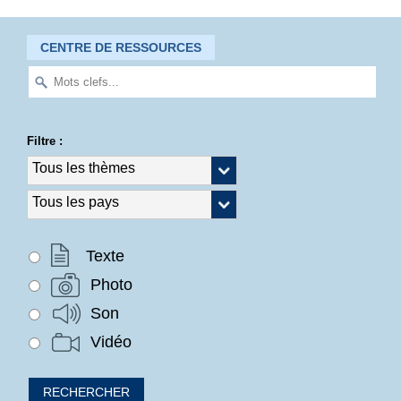
CENTRE DE RESSOURCES
Filtre :
Texte
Photo
Son
Vidéo