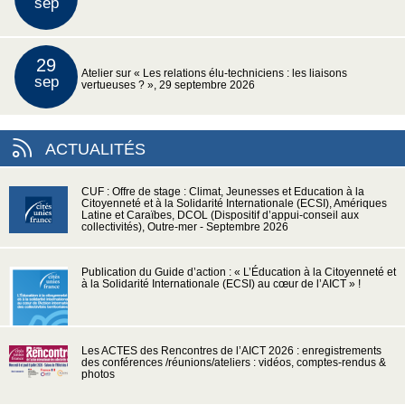
sep
29
Atelier sur « Les relations élu-techniciens : les liaisons
sep
vertueuses ? », 29 septembre 2026
ACTUALITÉS
CUF : Offre de stage : Climat, Jeunesses et Education à la
Citoyenneté et à la Solidarité Internationale (ECSI), Amériques
Latine et Caraïbes, DCOL (Dispositif d’appui-conseil aux
collectivités), Outre-mer - Septembre 2026
Publication du Guide d’action : « L’Éducation à la Citoyenneté et
à la Solidarité Internationale (ECSI) au cœur de l’AICT » !
Les ACTES des Rencontres de l’AICT 2026 : enregistrements
des conférences /réunions/ateliers : vidéos, comptes-rendus &
photos