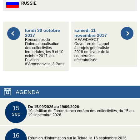
RUSSIE
lundi 30 octobre
samedi 11
2017
novembre 2017
Rencontres de
MEAE/DAECT :
l’internationalisation
Ouverture de l’appel
des collectivités
à projets généraliste
territoriales, les 9 et 10
2018 en faveur de la
octobre 2017, au
coopération
Pavillon
décentralisée
d’Armenonville, à Paris
AGENDA
15
Du 15/09/2026 au 19/09/2026
10e édition du Forum franco-coréen des collectivités, du 15 au
sep
19 septembre 2026
16
Réunion d’information sur le Tchad, le 16 septembre 2026