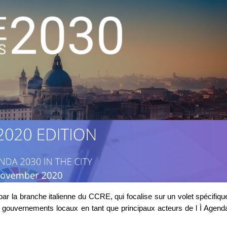
r la branche italienne du CCRE, qui focalise sur un volet spécifiqu
 gouvernements locaux en tant que principaux acteurs de l Ì Agend