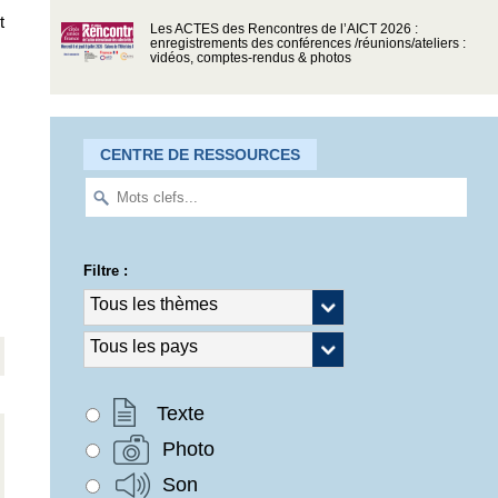
t
Les ACTES des Rencontres de l’AICT 2026 :
enregistrements des conférences /réunions/ateliers :
vidéos, comptes-rendus & photos
CENTRE DE RESSOURCES
Filtre :
Texte
Photo
Son