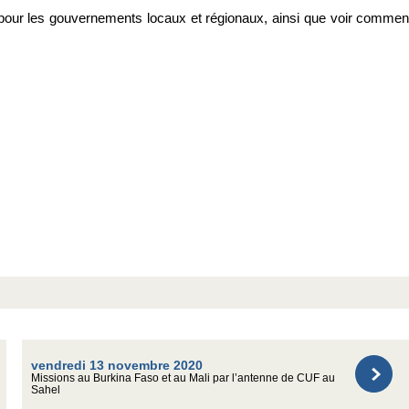
es pour les gouvernements locaux et régionaux, ainsi que voir commen
vendredi 13 novembre 2020
Missions au Burkina Faso et au Mali par l’antenne de CUF au
Sahel