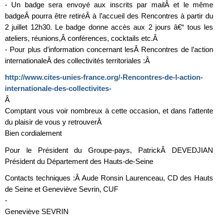
- Un badge sera envoyé aux inscrits par mailÂ et le même
badgeÂ pourra être retiréÂ à l’accueil des Rencontres à partir du
2 juillet 12h30. Le badge donne accès aux 2 jours â€“ tous les
ateliers, réunions,Â conférences, cocktails etc.Â
- Pour plus d’information concernant lesÂ Rencontres de l’action
internationaleÂ des collectivités territoriales :Â
http://www.cites-unies-france.org/-Rencontres-de-l-action-
internationale-des-collectivites-
Â
Comptant vous voir nombreux à cette occasion, et dans l’attente
du plaisir de vous y retrouverÂ
Bien cordialement
Pour le Président du Groupe-pays, PatrickÂ DEVEDJIAN
Président du Département des Hauts-de-Seine
Contacts techniques :Â Aude Ronsin Laurenceau, CD des Hauts
de Seine et Geneviève Sevrin, CUF
-
Geneviève SEVRIN