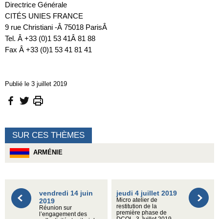
Directrice Générale
CITÉS UNIES FRANCE
9 rue Christiani -Â 75018 ParisÂ
Tel. Â +33 (0)1 53 41Â 81 88
Fax Â +33 (0)1 53 41 81 41
Publié le 3 juillet 2019
SUR CES THÈMES
ARMÉNIE
vendredi 14 juin
jeudi 4 juillet 2019
2019
Micro atelier de
restitution de la
Réunion sur
première phase de
l’engagement des
DCOL, 3 Juillet 2019