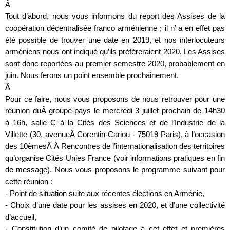
Â
Tout d’abord, nous vous informons du report des Assises de la
coopération décentralisée franco arménienne ; il n’ a en effet pas
été possible de trouver une date en 2019, et nos interlocuteurs
arméniens nous ont indiqué qu’ils préfèreraient 2020. Les Assises
sont donc reportées au premier semestre 2020, probablement en
juin. Nous ferons un point ensemble prochainement.
Â
Pour ce faire, nous vous proposons de nous retrouver pour une
réunion duÂ groupe-pays le mercredi 3 juillet prochain de 14h30
à 16h, salle C à la Cités des Sciences et de l’Industrie de la
Villette (30, avenueÂ Corentin-Cariou - 75019 Paris), à l’occasion
des 10èmesÂ Â Rencontres de l’internationalisation des territoires
qu’organise Cités Unies France (voir informations pratiques en fin
de message). Nous vous proposons le programme suivant pour
cette réunion :
- Point de situation suite aux récentes élections en Arménie,
- Choix d’une date pour les assises en 2020, et d’une collectivité
d’accueil,
- Constitution d’un comité de pilotage à cet effet et premières