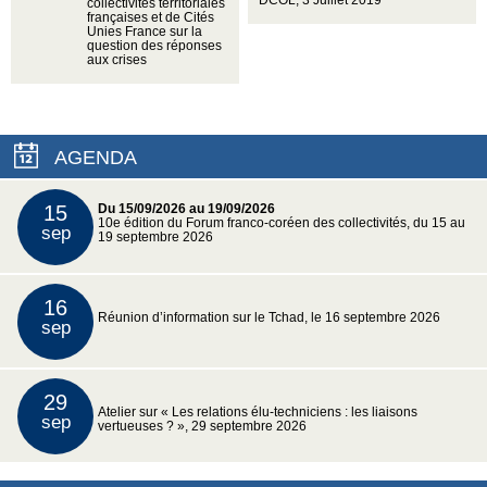
collectivités territoriales
françaises et de Cités
Unies France sur la
question des réponses
aux crises
AGENDA
15
Du 15/09/2026 au 19/09/2026
10e édition du Forum franco-coréen des collectivités, du 15 au
sep
19 septembre 2026
16
Réunion d’information sur le Tchad, le 16 septembre 2026
sep
29
Atelier sur « Les relations élu-techniciens : les liaisons
sep
vertueuses ? », 29 septembre 2026