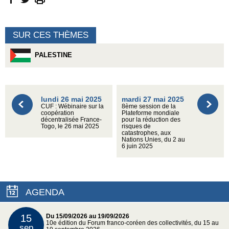
SUR CES THÈMES
PALESTINE
lundi 26 mai 2025
mardi 27 mai 2025
CUF : Wébinaire sur la
8ème session de la
coopération
Plateforme mondiale
décentralisée France-
pour la réduction des
Togo, le 26 mai 2025
risques de
catastrophes, aux
Nations Unies, du 2 au
6 juin 2025
AGENDA
15
Du 15/09/2026 au 19/09/2026
10e édition du Forum franco-coréen des collectivités, du 15 au
sep