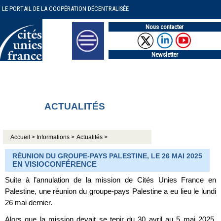
LE PORTAIL DE LA COOPÉRATION DÉCENTRALISÉE
Nous contacter
Newsletter
ACTUALITÉS
Accueil >
Informations >
Actualités >
RÉUNION DU GROUPE-PAYS PALESTINE, LE 26 MAI 2025
EN VISIOCONFÉRENCE
Suite à l’annulation de la mission de Cités Unies France en
Palestine, une réunion du groupe-pays Palestine a eu lieu le lundi
26 mai dernier.
Alors que la mission devait se tenir du 30 avril au 5 mai 2025,