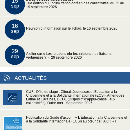
15
10e édition du Forum franco-coréen des collectivités, du 15 au
sep
19 septembre 2026
16
Réunion d’information sur le Tchad, le 16 septembre 2026
sep
29
Atelier sur « Les relations élu-techniciens : les liaisons
sep
vertueuses ? », 29 septembre 2026
ACTUALITÉS
CUF : Offre de stage : Climat, Jeunesses et Education à la
Citoyenneté et à la Solidarité Internationale (ECSI), Amériques
Latine et Caraïbes, DCOL (Dispositif d’appui-conseil aux
collectivités), Outre-mer - Septembre 2026
Publication du Guide d’action : « L’Éducation à la Citoyenneté et
à la Solidarité Internationale (ECSI) au cœur de l’AICT » !