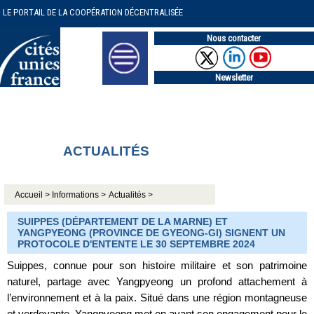
LE PORTAIL DE LA COOPÉRATION DÉCENTRALISÉE
Nous contacter
Newsletter
ACTUALITÉS
Accueil >
Informations >
Actualités >
SUIPPES (DÉPARTEMENT DE LA MARNE) ET
YANGPYEONG (PROVINCE DE GYEONG-GI) SIGNENT UN
PROTOCOLE D'ENTENTE LE 30 SEPTEMBRE 2024
Suippes, connue pour son histoire militaire et son patrimoine
naturel, partage avec Yangpyeong un profond attachement à
l’environnement et à la paix. Situé dans une région montagneuse
et verdoyante, Yangpyeong met en avant son engagement pour le