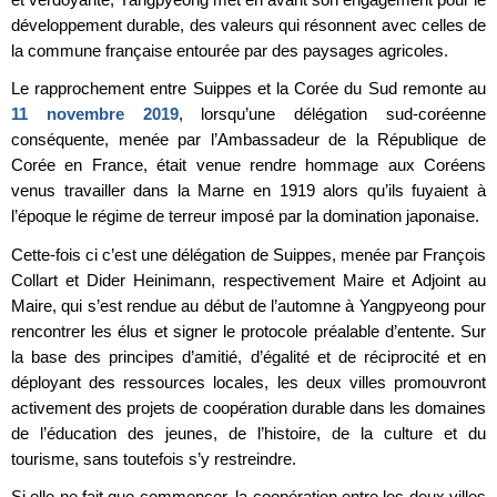
développement durable, des valeurs qui résonnent avec celles de
la commune française entourée par des paysages agricoles.
Le rapprochement entre Suippes et la Corée du Sud remonte au
11 novembre 2019
, lorsqu’une délégation sud-coréenne
conséquente, menée par l’Ambassadeur de la République de
Corée en France, était venue rendre hommage aux Coréens
venus travailler dans la Marne en 1919 alors qu’ils fuyaient à
l’époque le régime de terreur imposé par la domination japonaise.
Cette-fois ci c’est une délégation de Suippes, menée par François
Collart et Dider Heinimann, respectivement Maire et Adjoint au
Maire, qui s’est rendue au début de l’automne à Yangpyeong pour
rencontrer les élus et signer le protocole préalable d’entente. Sur
la base des principes d’amitié, d’égalité et de réciprocité et en
déployant des ressources locales, les deux villes promouvront
activement des projets de coopération durable dans les domaines
de l’éducation des jeunes, de l’histoire, de la culture et du
tourisme, sans toutefois s’y restreindre.
Si elle ne fait que commencer, la coopération entre les deux villes