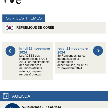
SUR CES THÈMES
RÉPUBLIQUE DE CORÉE
lundi 18 novembre
jeudi 21 novembre
2024
2024
Les ACTES des
8e Rencontres franco-
Rencontres de l’AICT
japonaises de la
2024 : enregistrements
coopération
des conférences
décentralisée, du 18 au
/réunions/ateliers :
21 novembre 2024
vidéos, comptes-
rendus & photos
AGENDA
Du 15/09/2026 au 19/09/2026