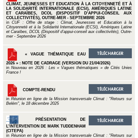
CLIMAT, JEUNESSES ET EDUCATION À LA CITOYENNETÉ ET À
LA SOLIDARITÉ INTERNATIONALE (ECSI), AMÉRIQUES LATINE
ET CARAÏBES, DCOL (DISPOSITIF D’APPUI-CONSEIL AUX
COLLECTIVITÉS), OUTRE-MER - SEPTEMBRE 2026
in
CUF : Offre de stage : Climat, Jeunesses et Education à la
Citoyenneté et à la Solidarité Internationale (ECSI), Amériques Latine
et Caraïbes, DCOL (Dispositif d’appui-conseil aux collectivités), Outre-
mer - Septembre 2026
« VAGUE THÉMATIQUE EAU
2026 » : NOTE DE CADRAGE (VERSION DU 21/04/2026)
in
Nouveau en 2026 : Les « Vagues thématiques » de Cités Unies
France !
COMPTE-RENDU
in
Réunion en ligne de la Mission transversale Climat : "Retours sur
Belém", le 18 décembre 2025
PRÉSENTATION DE
L’INTERVENTION DE MARK TUDDENHAM
(CITEPA)
in
Réunion en ligne de la Mission transversale Climat : "Retours sur