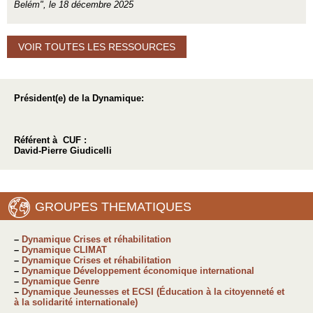
Belém", le 18 décembre 2025
VOIR TOUTES LES RESSOURCES
Président(e) de la Dynamique:
Référent à CUF :
David-Pierre Giudicelli
GROUPES THEMATIQUES
–
Dynamique Crises et réhabilitation
–
Dynamique CLIMAT
–
Dynamique Crises et réhabilitation
–
Dynamique Développement économique international
–
Dynamique Genre
–
Dynamique Jeunesses et ECSI (Éducation à la citoyenneté et
à la solidarité internationale)