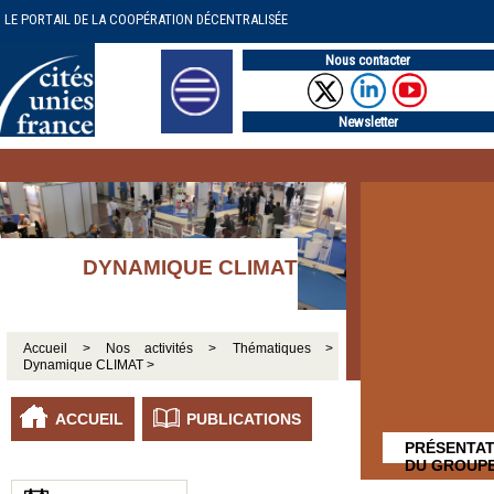
LE PORTAIL DE LA COOPÉRATION DÉCENTRALISÉE
Nous contacter
Newsletter
DYNAMIQUE CLIMAT
Accueil >
Nos activités >
Thématiques >
Dynamique CLIMAT >
ACCUEIL
PUBLICATIONS
PRÉSENTAT
DU GROUP