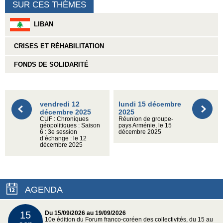
SUR CES THÈMES
LIBAN
CRISES ET RÉHABILITATION
FONDS DE SOLIDARITÉ
vendredi 12
lundi 15 décembre
décembre 2025
2025
CUF : Chroniques
Réunion de groupe-
géopolitiques : Saison
pays Arménie, le 15
6 : 3e session
décembre 2025
d’échange : le 12
décembre 2025
AGENDA
15
Du 15/09/2026 au 19/09/2026
10e édition du Forum franco-coréen des collectivités, du 15 au