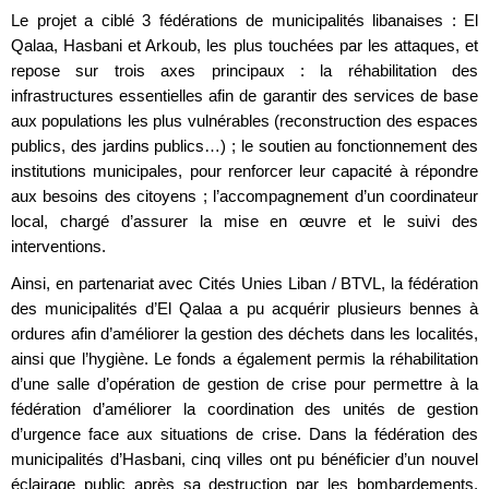
Le projet a ciblé 3 fédérations de municipalités libanaises : El
Qalaa, Hasbani et Arkoub, les plus touchées par les attaques, et
repose sur trois axes principaux : la réhabilitation des
infrastructures essentielles afin de garantir des services de base
aux populations les plus vulnérables (reconstruction des espaces
publics, des jardins publics…) ; le soutien au fonctionnement des
institutions municipales, pour renforcer leur capacité à répondre
aux besoins des citoyens ; l’accompagnement d’un coordinateur
local, chargé d’assurer la mise en œuvre et le suivi des
interventions.
Ainsi, en partenariat avec Cités Unies Liban / BTVL, la fédération
des municipalités d’El Qalaa a pu acquérir plusieurs bennes à
ordures afin d’améliorer la gestion des déchets dans les localités,
ainsi que l’hygiène. Le fonds a également permis la réhabilitation
d’une salle d’opération de gestion de crise pour permettre à la
fédération d’améliorer la coordination des unités de gestion
d’urgence face aux situations de crise. Dans la fédération des
municipalités d’Hasbani, cinq villes ont pu bénéficier d’un nouvel
éclairage public après sa destruction par les bombardements,