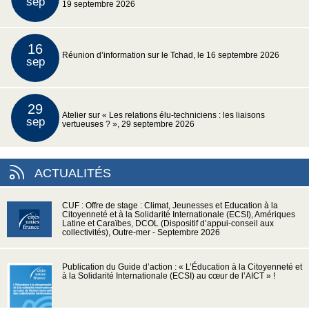
sep
19 septembre 2026
16
Réunion d’information sur le Tchad, le 16 septembre 2026
sep
29
Atelier sur « Les relations élu-techniciens : les liaisons
sep
vertueuses ? », 29 septembre 2026
ACTUALITÉS
CUF : Offre de stage : Climat, Jeunesses et Education à la
Citoyenneté et à la Solidarité Internationale (ECSI), Amériques
Latine et Caraïbes, DCOL (Dispositif d’appui-conseil aux
collectivités), Outre-mer - Septembre 2026
Publication du Guide d’action : « L’Éducation à la Citoyenneté et
à la Solidarité Internationale (ECSI) au cœur de l’AICT » !