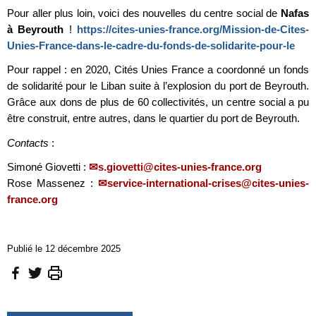
Pour aller plus loin, voici des nouvelles du centre social de
Nafas
à Beyrouth
!
https://cites-unies-france.org/Mission-de-Cites-
Unies-France-dans-le-cadre-du-fonds-de-solidarite-pour-le
Pour rappel : en 2020, Cités Unies France a coordonné un fonds
de solidarité pour le Liban suite à l’explosion du port de Beyrouth.
Grâce aux dons de plus de 60 collectivités, un centre social a pu
être construit, entre autres, dans le quartier du port de Beyrouth.
Contacts
:
Simoné Giovetti :
s.giovetti@cites-unies-france.org
Rose Massenez :
service-international-crises@cites-unies-
france.org
Publié le 12 décembre 2025