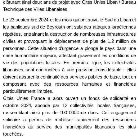
clôturant ainsi deux ans de projet avec Cités Unies Liban / Bureau
Technique des Villes Libanaises.
Le 23 septembre 2024 et les mois qui ont suivi, le Sud du Liban et
les banlieues sud de Beyrouth ont subi des attaques israéliennes
répétées, entraînant la destruction de nombreuses infrastructures
civiles et provoquant le déplacement de plus de 1,2 million de
personnes. Cette situation d’urgence a plongé le pays dans une
crise humanitaire majeure, affectant gravement les conditions de
vie des populations locales. En première ligne, les collectivités
libanaises sont confrontées à une pression considérable : elles
doivent assurer la continuité des services publics de base, tout en
composant avec des ressources humaines et financières
particulièrement limitées.
Cités Unies France a alors ouvert un fonds de solidarité en
octobre 2024, abondé par 12 collectivités locales françaises,
rassemblant ainsi plus de 100 000€ de dons. Cet engagement
solidaire a permis de mobiliser rapidement des ressources
financières au service des municipalités libanaises les plus
touchées.