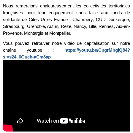
Nous remercions chaleureusement les collectivités territoriales
françaises pour leur engagement sans faille aux fonds de
solidarité de Cités Unies France : Chambéry, CUD Dunkerque,
Strasbourg, Grenoble, Autun, Rezé, Nancy, Lille, Rennes, Aix-en-
Provence, Montargis et Montpellier.
Vous pouvez retrouver notre vidéo de capitalisation sur notre
chaîne youtube :
https://youtu.be/CpgrMbgjQ84?
si=s24_6Gueh-aCm8ap