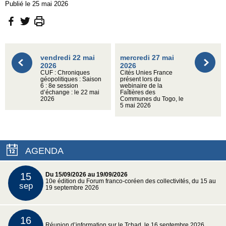
Publié le 25 mai 2026
vendredi 22 mai
mercredi 27 mai
2026
2026
CUF : Chroniques
Cités Unies France
géopolitiques : Saison
présent lors du
6 : 8e session
webinaire de la
d’échange : le 22 mai
Faîtières des
2026
Communes du Togo, le
5 mai 2026
AGENDA
15
Du 15/09/2026 au 19/09/2026
10e édition du Forum franco-coréen des collectivités, du 15 au
sep
19 septembre 2026
16
Réunion d’information sur le Tchad, le 16 septembre 2026