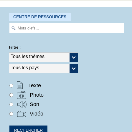
CENTRE DE RESSOURCES
Filtre :
Texte
Photo
Son
Vidéo