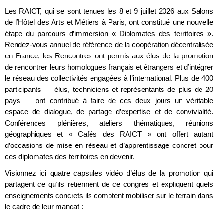
Les RAICT, qui se sont tenues les 8 et 9 juillet 2026 aux Salons
de l’Hôtel des Arts et Métiers à Paris, ont constitué une nouvelle
étape du parcours d’immersion « Diplomates des territoires ».
Rendez-vous annuel de référence de la coopération décentralisée
en France, les Rencontres ont permis aux élus de la promotion
de rencontrer leurs homologues français et étrangers et d’intégrer
le réseau des collectivités engagées à l’international. Plus de 400
participants — élus, techniciens et représentants de plus de 20
pays — ont contribué à faire de ces deux jours un véritable
espace de dialogue, de partage d’expertise et de convivialité.
Conférences plénières, ateliers thématiques, réunions
géographiques et « Cafés des RAICT » ont offert autant
d’occasions de mise en réseau et d’apprentissage concret pour
ces diplomates des territoires en devenir.
Visionnez ici quatre capsules vidéo d’élus de la promotion qui
partagent ce qu’ils retiennent de ce congrès et expliquent quels
enseignements concrets ils comptent mobiliser sur le terrain dans
le cadre de leur mandat :