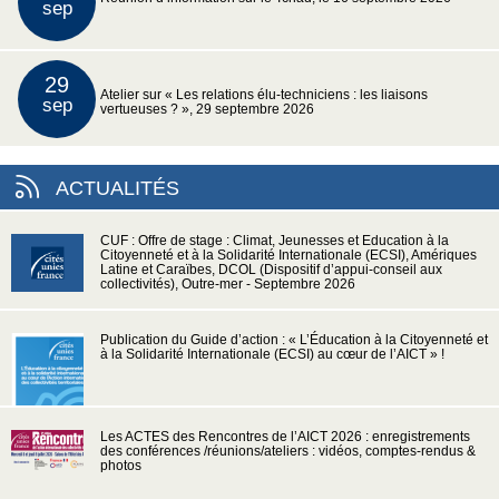
sep
29
Atelier sur « Les relations élu-techniciens : les liaisons
sep
vertueuses ? », 29 septembre 2026
ACTUALITÉS
CUF : Offre de stage : Climat, Jeunesses et Education à la
Citoyenneté et à la Solidarité Internationale (ECSI), Amériques
Latine et Caraïbes, DCOL (Dispositif d’appui-conseil aux
collectivités), Outre-mer - Septembre 2026
Publication du Guide d’action : « L’Éducation à la Citoyenneté et
à la Solidarité Internationale (ECSI) au cœur de l’AICT » !
Les ACTES des Rencontres de l’AICT 2026 : enregistrements
des conférences /réunions/ateliers : vidéos, comptes-rendus &
photos