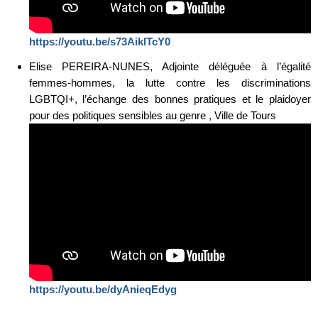
https://youtu.be/s73AiklTcY0
Elise PEREIRA-NUNES, Adjointe déléguée à l’égalité
femmes-hommes, la lutte contre les discriminations
LGBTQI+, l’échange des bonnes pratiques et le plaidoyer
pour des politiques sensibles au genre , Ville de Tours
https://youtu.be/dyAnieqEdyg