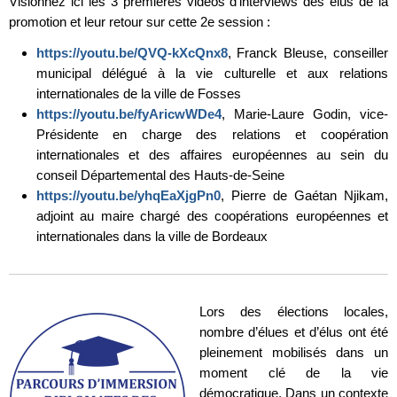
Visionnez ici les 3 premières vidéos d’interviews des élus de la
promotion et leur retour sur cette 2e session :
https://youtu.be/QVQ-kXcQnx8
, Franck Bleuse, conseiller
municipal délégué à la vie culturelle et aux relations
internationales de la ville de Fosses
https://youtu.be/fyAricwWDe4
, Marie-Laure Godin, vice-
Présidente en charge des relations et coopération
internationales et des affaires européennes au sein du
conseil Départemental des Hauts-de-Seine
https://youtu.be/yhqEaXjgPn0
, Pierre de Gaétan Njikam,
adjoint au maire chargé des coopérations européennes et
internationales dans la ville de Bordeaux
Lors des élections locales,
nombre d’élues et d’élus ont été
pleinement mobilisés dans un
moment clé de la vie
démocratique. Dans un contexte