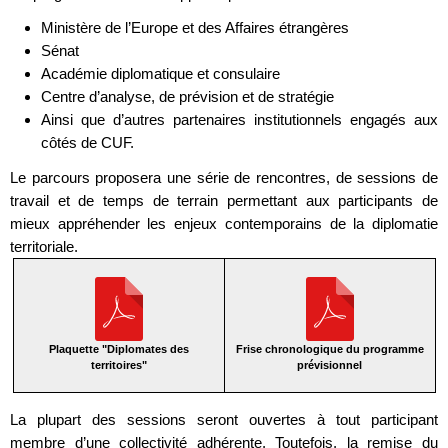
Ministère de l’Europe et des Affaires étrangères
Sénat
Académie diplomatique et consulaire
Centre d’analyse, de prévision et de stratégie
Ainsi que d’autres partenaires institutionnels engagés aux
côtés de CUF.
Le parcours proposera une série de rencontres, de sessions de
travail et de temps de terrain permettant aux participants de
mieux appréhender les enjeux contemporains de la diplomatie
territoriale.
Plaquette "Diplomates des
Frise chronologique du programme
territoires"
prévisionnel
La plupart des sessions seront ouvertes à tout participant
membre d’une collectivité adhérente. Toutefois, la remise du