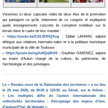
Visionnez ici deux capsules vidéo de deux élus de la promotion
qui partagent ce qu’ils retiennent de ce congrès et expliquent
quels enseignements concrets ils comptent mobiliser sur le
terrain dans le cadre de leur mandat :
–
https://youtu.be/CDLfElHQXug
: Djillali LAHIANI, adjoint
délégué aux relations internatio-nales et à la politique touristique
municipale de la ville de Toulouse
–
https://youtu.be/ngAv0QqWsf4
: Gauthier GIMENEZ, adjoint
au maire d’Autun chargé de la culture, du patrimoine, de
l’archéologie et des jumelages.
Le « Rendez-vous de la Diplomatie des territoires » a eu lieu
le 29 mai 2026, de 9h30 à 12h30, au Sénat, sur le thème :
« Les multiples défis de l’action internationale des
collectivités territoriales : Décryptage des enjeux d’hier,
d’aujourd’hui, de demain ».