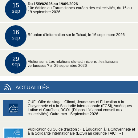
15
Du 15/09/2026 au 19/09/2026
10e édition du Forum franco-coréen des collectivités, du 15 au
sep
19 septembre 2026
16
Réunion d’information sur le Tchad, le 16 septembre 2026
sep
29
Atelier sur « Les relations élu-techniciens : les liaisons
sep
vertueuses ? », 29 septembre 2026
ACTUALITÉS
CUF : Offre de stage : Climat, Jeunesses et Education à la
Citoyenneté et à la Solidarité Internationale (ECSI), Amériques
Latine et Caraïbes, DCOL (Dispositif d’appui-conseil aux
collectivités), Outre-mer - Septembre 2026
Publication du Guide d’action : « L’Éducation à la Citoyenneté et
à la Solidarité Internationale (ECSI) au cœur de l’AICT » !