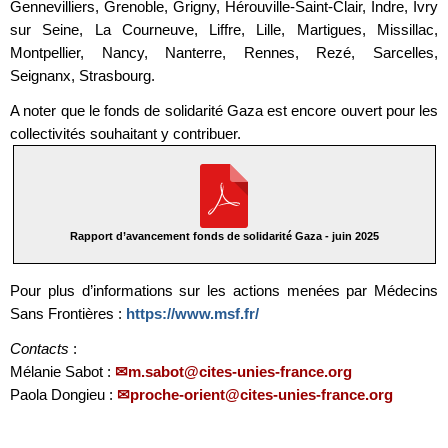
Gennevilliers, Grenoble, Grigny, Hérouville-Saint-Clair, Indre, Ivry
sur Seine, La Courneuve, Liffre, Lille, Martigues, Missillac,
Montpellier, Nancy, Nanterre, Rennes, Rezé, Sarcelles,
Seignanx, Strasbourg.
A noter que le fonds de solidarité Gaza est encore ouvert pour les
collectivités souhaitant y contribuer.
Rapport d’avancement fonds de solidarité Gaza - juin 2025
Pour plus d’informations sur les actions menées par Médecins
Sans Frontières :
https://www.msf.fr/
Contacts
:
Mélanie Sabot :
m.sabot@cites-unies-france.org
Paola Dongieu :
proche-orient@cites-unies-france.org