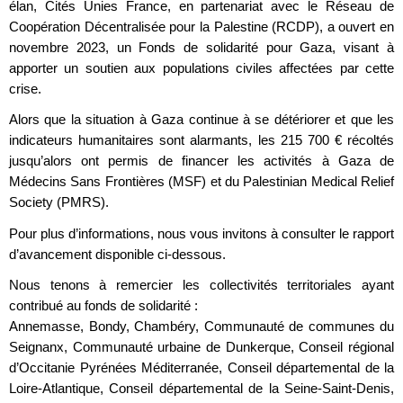
élan, Cités Unies France, en partenariat avec le Réseau de
Coopération Décentralisée pour la Palestine (RCDP), a ouvert en
novembre 2023, un Fonds de solidarité pour Gaza, visant à
apporter un soutien aux populations civiles affectées par cette
crise.
Alors que la situation à Gaza continue à se détériorer et que les
indicateurs humanitaires sont alarmants, les 215 700 € récoltés
jusqu’alors ont permis de financer les activités à Gaza de
Médecins Sans Frontières (MSF) et du Palestinian Medical Relief
Society (PMRS).
Pour plus d’informations, nous vous invitons à consulter le rapport
d’avancement disponible ci-dessous.
Nous tenons à remercier les collectivités territoriales ayant
contribué au fonds de solidarité :
Annemasse, Bondy, Chambéry, Communauté de communes du
Seignanx, Communauté urbaine de Dunkerque, Conseil régional
d’Occitanie Pyrénées Méditerranée, Conseil départemental de la
Loire-Atlantique, Conseil départemental de la Seine-Saint-Denis,