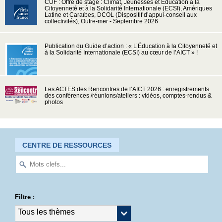
CUF : Offre de stage : Climat, Jeunesses et Education à la
Citoyenneté et à la Solidarité Internationale (ECSI), Amériques
Latine et Caraïbes, DCOL (Dispositif d’appui-conseil aux
collectivités), Outre-mer - Septembre 2026
Publication du Guide d’action : « L’Éducation à la Citoyenneté et
à la Solidarité Internationale (ECSI) au cœur de l’AICT » !
Les ACTES des Rencontres de l’AICT 2026 : enregistrements
des conférences /réunions/ateliers : vidéos, comptes-rendus &
photos
CENTRE DE RESSOURCES
Filtre :