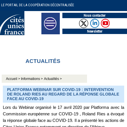
LE PORTAIL DE LA COOPÉRATION DÉCENTRALISÉE
Nous contacter
Newsletter
ACTUALITÉS
Accueil >
Informations >
Actualités >
PLATFORMA WEBINAR SUR COVID-19 : INTERVENTION
DE ROLAND RIES AU REGARD DE LA RÉPONSE GLOBALE
FACE AU COVID-19
Lors du Webinar organisé le 17 avril 2020 par Platforma avec la
Commission européenne sur COVID-19 , Roland Ries a évoqué
la réponse globale face au COVID-19. Il a présenté les actions de
Cites Unies France notamment en direction de l’Afrique.