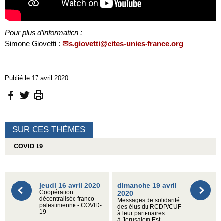
Pour plus d’information :
Simone Giovetti :
s.giovetti@cites-unies-france.org
Publié le 17 avril 2020
SUR CES THÈMES
COVID-19
jeudi 16 avril 2020
dimanche 19 avril
Coopération
2020
décentralisée franco-
Messages de solidarité
palestinienne - COVID-
des élus du RCDP/CUF
19
à leur partenaires
à Jerusalem Est