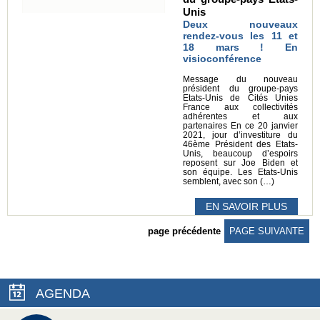
Unis
Deux nouveaux
rendez-vous les 11 et
18 mars ! En
visioconférence
Message du nouveau
président du groupe-pays
Etats-Unis de Cités Unies
France aux collectivités
adhérentes et aux
partenaires En ce 20 janvier
2021, jour d’investiture du
46ème Président des Etats-
Unis, beaucoup d’espoirs
reposent sur Joe Biden et
son équipe. Les Etats-Unis
semblent, avec son (…)
EN SAVOIR PLUS
page précédente
PAGE SUIVANTE
AGENDA