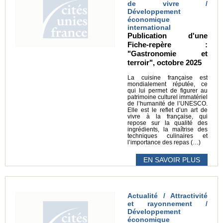
de vivre /
Développement
économique
international
Publication d'une
Fiche-repère :
"Gastronomie et
terroir", octobre 2025
La cuisine française est
mondialement réputée, ce
qui lui permet de figurer au
patrimoine culturel immatériel
de l’humanité de l’UNESCO.
Elle est le reflet d’un art de
vivre à la française, qui
repose sur la qualité des
ingrédients, la maîtrise des
techniques culinaires et
l’importance des repas (…)
EN SAVOIR PLUS
Actualité / Attractivité
et rayonnement /
Développement
économique