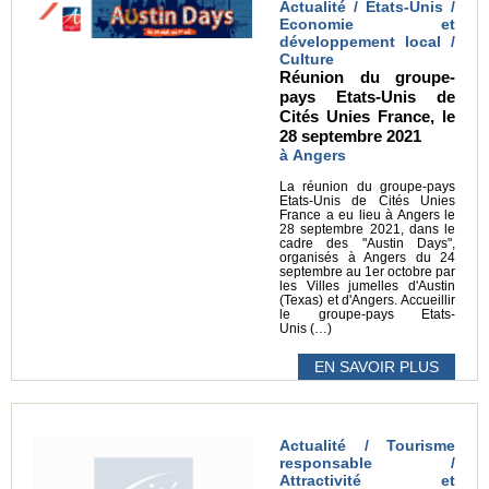
Actualité / Etats-Unis /
Economie et
développement local /
Culture
Réunion du groupe-
pays Etats-Unis de
Cités Unies France, le
28 septembre 2021
à Angers
La réunion du groupe-pays
Etats-Unis de Cités Unies
France a eu lieu à Angers le
28 septembre 2021, dans le
cadre des "Austin Days",
organisés à Angers du 24
septembre au 1er octobre par
les Villes jumelles d'Austin
(Texas) et d'Angers. Accueillir
le groupe-pays Etats-
Unis (…)
EN SAVOIR PLUS
Actualité / Tourisme
responsable /
Attractivité et