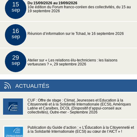
15
Du 15/09/2026 au 19/09/2026
10e édition du Forum franco-coréen des collectivités, du 15 au
sep
19 septembre 2026
16
Réunion d’information sur le Tchad, le 16 septembre 2026
sep
29
Atelier sur « Les relations élu-techniciens : les liaisons
sep
vertueuses ? », 29 septembre 2026
ACTUALITÉS
CUF : Offre de stage : Climat, Jeunesses et Education à la
Citoyenneté et à la Solidarité Internationale (ECSI), Amériques
Latine et Caraïbes, DCOL (Dispositif d’appui-conseil aux
collectivités), Outre-mer - Septembre 2026
Publication du Guide d’action : « L’Éducation à la Citoyenneté et
à la Solidarité Internationale (ECSI) au cœur de l’AICT » !