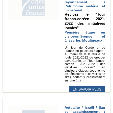
rayonnement /
Patrimoine matériel et
immatériel
Revivez le "Tour
franco-coréen 2021-
2022 des initiatives
locales"
Première étape en
visioconférence et
à Issy-les-Moulineaux
Un tour de Corée et de
France en plusieurs étapes !
Au menu de la la feuille de
route 2021-2022 du groupe-
pays Corée, un "Tour franco-
coréen 2021-2022 des
initiatives locales", en
plusieurs étapes, sous forme
de séminaires et de visites de
sites, portant successivement
sur une (…)
EN SAVOIR PLUS
Actualité / Israël / Eau
et assainissement /