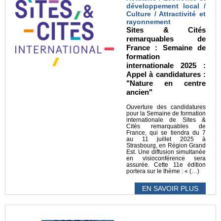
développement local /
Culture / Attractivité et
rayonnement
Sites & Cités
remarquables de
France : Semaine de
formation
internationale 2025 :
Appel à candidatures :
"Nature en centre
ancien"
Ouverture des candidatures
pour la Semaine de formation
internationale de Sites &
Cités remarquables de
France, qui se tiendra du 7
au 11 juillet 2025 à
Strasbourg, en Région Grand
Est. Une diffusion simultanée
en visioconférence sera
assurée. Cette 11e édition
portera sur le thème : « (…)
EN SAVOIR PLUS