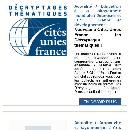
Actualité / Education
à la citoyenneté
mondiale / Jeunesse et
ECSI / Genre et
développement
Nouveau à Cités Unies
France : les
Décryptages
thématiques !
Un nouveau rendez-vous à
ne pas manquer pour
comprendre, analyser et agir
ensemble - réservé aux
adhérents de Cités Unies
France ! Cités Unies France
enrichit ses rendez-vous pour
les collectivités adhérentes
avec un nouveau format : les
Décryptages thématiques.
Dans la continuité des (…)
EN SAVOIR PLUS
Actualité / Attractivité
et rayonnement / Arts