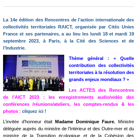
La 14e édition des Rencontres de l’action internationale des
collectivités territoriales RAICT, organisée par Cités Unies
France et ses partenaires, a au lieu les lundi 18 et mardi 19
septembre 2023, à Paris, à la Cité des Sciences et de
l’Industrie.
Thème général : « Quelle
contribution des collectivités
territoriales à la résolution des
grands enjeux mondiaux ? »
Les ACTES des Rencontres
de l’AICT 2023 : les enregistrements audio/vidéo des
conférences /réunions/ateliers, les comptes-rendus & les
photos :
cliquez ici !
L’invitée d’honneur était
Madame Dominique Faure
, Ministre
déléguée auprès du ministre de l’Intérieur et des Outre-mer et du
ministre de la Transition écologique et de la Cohésion des