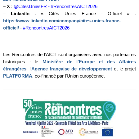
–
X
:
@CitesUniesFR - #RencontresAICT2026
–
LinkedIn
: « Cités Unies France - Officiel » :
https://www.linkedin.com/company/cites-unies-france-
officiel/
-
#RencontresAICT2026
Les Rencontres de l’AICT sont organisées avec nos partenaires
historiques : le
Ministère de l’Europe et des Affaires
étrangères
, l’
Agence française de développement
et le projet
PLATFORMA
, co-financé par l’Union européenne.