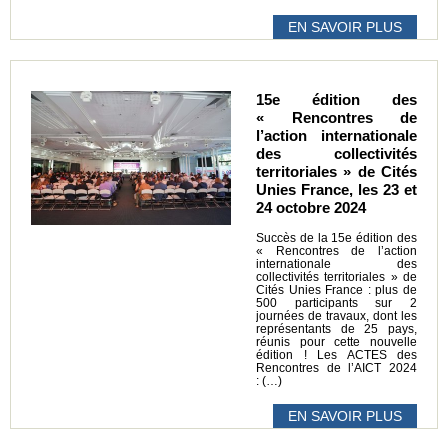
EN SAVOIR PLUS
15e édition des
« Rencontres de
l’action internationale
des collectivités
territoriales » de Cités
Unies France, les 23 et
24 octobre 2024
Succès de la 15e édition des
« Rencontres de l’action
internationale des
collectivités territoriales » de
Cités Unies France : plus de
500 participants sur 2
journées de travaux, dont les
représentants de 25 pays,
réunis pour cette nouvelle
édition ! Les ACTES des
Rencontres de l’AICT 2024
: (…)
EN SAVOIR PLUS