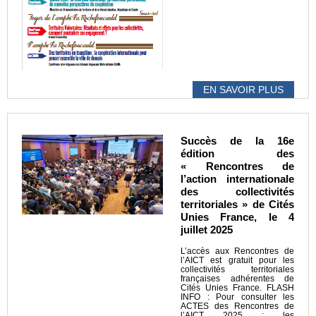
EN SAVOIR PLUS
Succès de la 16e
édition des
« Rencontres de
l’action internationale
des collectivités
territoriales » de Cités
Unies France, le 4
juillet 2025
L’accès aux Rencontres de
l’AICT est gratuit pour les
collectivités territoriales
françaises adhérentes de
Cités Unies France. FLASH
INFO : Pour consulter les
ACTES des Rencontres de
l’AICT 2025 : les