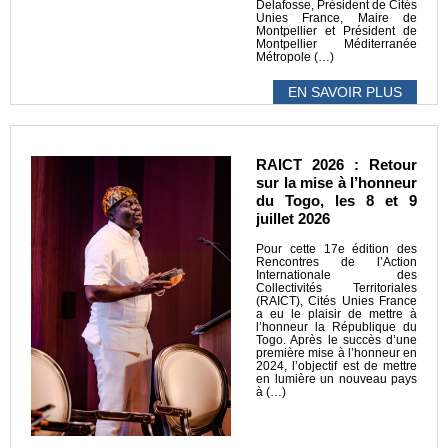
Delafosse, Président de Cités
Unies France, Maire de
Montpellier et Président de
Montpellier Méditerranée
Métropole (…)
EN SAVOIR PLUS
RAICT 2026 : Retour
sur la mise à l’honneur
du Togo, les 8 et 9
juillet 2026
Pour cette 17e édition des
Rencontres de l’Action
Internationale des
Collectivités Territoriales
(RAICT), Cités Unies France
a eu le plaisir de mettre à
l’honneur la République du
Togo. Après le succès d’une
première mise à l’honneur en
2024, l’objectif est de mettre
en lumière un nouveau pays
à (…)