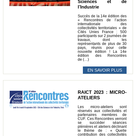
Sciences et de
l’Industrie
Succès de la 14e édition des
« Rencontres de l’action
internationale des
collectivités territoriales » de
Cités Unies France : 500
participants sur 2 journées de
travaux, dont les
représentants de plus de 30
pays, réunis pour cette
nouvelle édition ! La 14e
édition des Rencontres
de (…)
EN SAVOIR PLUS
RAICT 2023 : MICRO-
ATELIERS
Les micro-ateliers sont
réservés aux collectivités et
partenaires membres de
CUF. Ces Rencontres verront
se succéder séances
plénières et ateliers déclinant
le thème de : « Quelle
contribution des collectivités