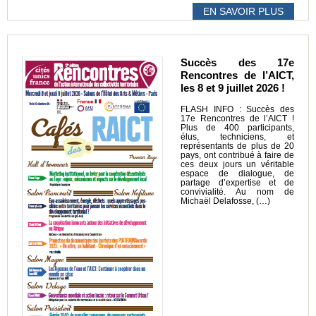
EN SAVOIR PLUS
Succès des 17e
Rencontres de l’AICT,
les 8 et 9 juillet 2026 !
FLASH INFO : Succès des
17e Rencontres de l’AICT !
Plus de 400 participants,
élus, techniciens, et
représentants de plus de 20
pays, ont contribué à faire de
ces deux jours un véritable
espace de dialogue, de
partage d’expertise et de
convivialité. Au nom de
Michaël Delafosse, (…)