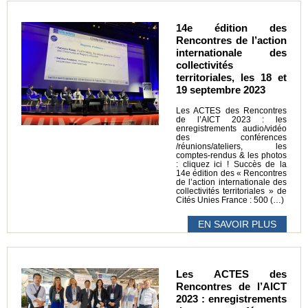
14e édition des
Rencontres de l’action
internationale des
collectivités
territoriales, les 18 et
19 septembre 2023
Les ACTES des Rencontres
de l’AICT 2023 : les
enregistrements audio/vidéo
des conférences
/réunions/ateliers, les
comptes-rendus & les photos
: cliquez ici ! Succès de la
14e édition des « Rencontres
de l’action internationale des
collectivités territoriales » de
Cités Unies France : 500 (…)
EN SAVOIR PLUS
Les ACTES des
Rencontres de l’AICT
2023 : enregistrements