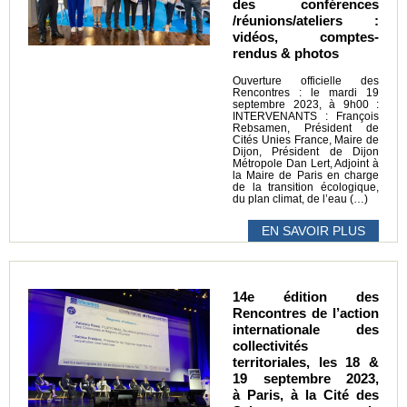
des conférences
/réunions/ateliers :
vidéos, comptes-
rendus & photos
Ouverture officielle des
Rencontres : le mardi 19
septembre 2023, à 9h00 :
INTERVENANTS : François
Rebsamen, Président de
Cités Unies France, Maire de
Dijon, Président de Dijon
Métropole Dan Lert, Adjoint à
la Maire de Paris en charge
de la transition écologique,
du plan climat, de l’eau (…)
EN SAVOIR PLUS
14e édition des
Rencontres de l’action
internationale des
collectivités
territoriales, les 18 &
19 septembre 2023,
à Paris, à la Cité des