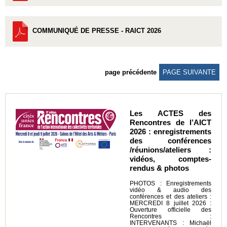
COMMUNIQUÉ DE PRESSE - RAICT 2026
page précédente
PAGE SUIVANTE
Les ACTES des
Rencontres de l’AICT
2026 : enregistrements
des conférences
/réunions/ateliers :
vidéos, comptes-
rendus & photos
PHOTOS : Enregistrements
vidéo & audio des
conférences et des ateliers :
MERCREDI 8 juillet 2026 :
Ouverture officielle des
Rencontres :
INTERVENANTS : Michaël