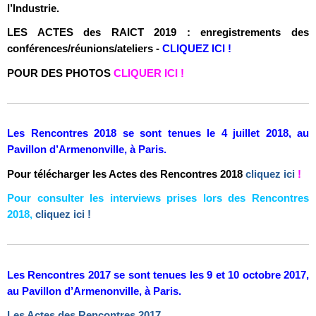
l’Industrie.
LES ACTES des RAICT 2019 : enregistrements des
conférences/réunions/ateliers -
CLIQUEZ ICI !
POUR DES PHOTOS
CLIQUER ICI !
Les Rencontres 2018
se sont tenues le 4 juillet 2018, au
Pavillon d’Armenonville, à Paris.
Pour télécharger les Actes des Rencontres 2018
cliquez ici
!
Pour consulter les interviews prises lors des Rencontres
2018,
cliquez ici !
Les Rencontres 2017
se sont tenues les 9 et 10 octobre 2017,
au Pavillon d’Armenonville, à Paris.
Les Actes des Rencontres 2017