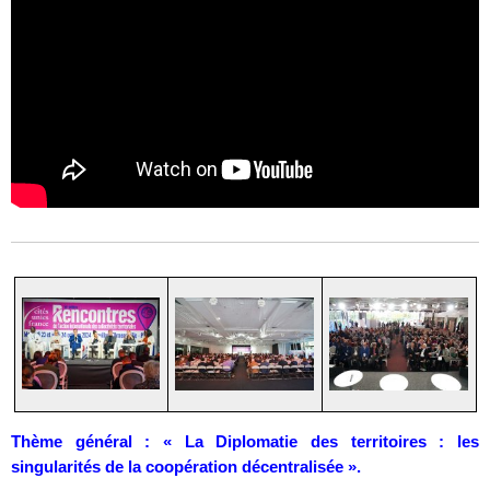
Thème général : « La Diplomatie des territoires : les
singularités de la coopération décentralisée ».