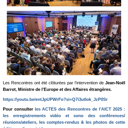
Les Rencontres ont été clôturées par l’intervention de
Jean-Noël
Barrot, Ministre de l’Europe et des Affaires étrangères.
https://youtu.be/entJpUPWrFo?si=Q7i3utIok_JzP0Sr
Pour consulter
les ACTES des Rencontres de l’AICT 2025 :
les enregistrements vidéo et sono des conférences/
réunions/ateliers, les comptes-rendus & les photos de cette