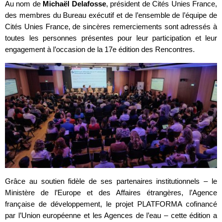
Au nom de
Michaël Delafosse
, président de Cités Unies France,
des membres du Bureau exécutif et de l’ensemble de l’équipe de
Cités Unies France, de sincères remerciements sont adressés à
toutes les personnes présentes pour leur participation et leur
engagement à l’occasion de la 17e édition des Rencontres.
Grâce au soutien fidèle de ses partenaires institutionnels – le
Ministère de l’Europe et des Affaires étrangères, l’Agence
française de développement, le projet PLATFORMA cofinancé
par l’Union européenne et les Agences de l’eau – cette édition a