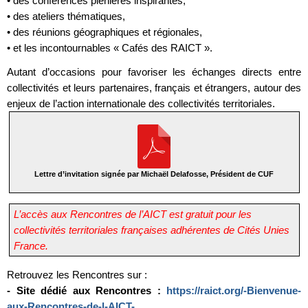
• des conférences plénières inspirantes,
• des ateliers thématiques,
• des réunions géographiques et régionales,
• et les incontournables « Cafés des RAICT ».
Autant d’occasions pour favoriser les échanges directs entre
collectivités et leurs partenaires, français et étrangers, autour des
enjeux de l’action internationale des collectivités territoriales.
Lettre d’invitation signée par Michaël Delafosse, Président de CUF
L’accès aux Rencontres de l’AICT est gratuit pour les
collectivités territoriales françaises adhérentes de Cités Unies
France.
Retrouvez les Rencontres sur :
- Site dédié aux Rencontres :
https://raict.org/-Bienvenue-
aux-Rencontres-de-l-AICT-