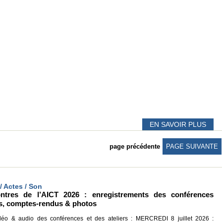
EN SAVOIR PLUS
page précédente
PAGE SUIVANTE
/ Actes / Son
res de l’AICT 2026 : enregistrements des conférences
éos, comptes-rendus & photos
éo & audio des conférences et des ateliers : MERCREDI 8 juillet 2026 :