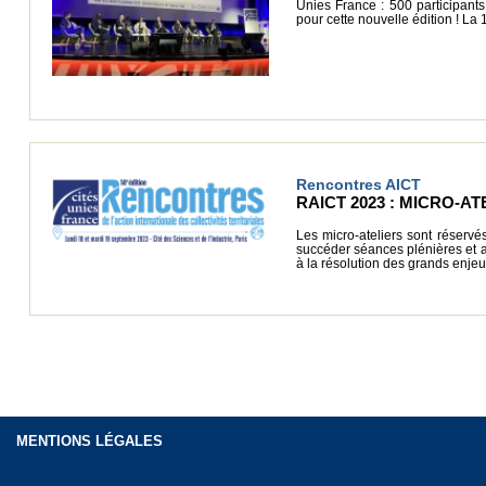
Unies France : 500 participants
pour cette nouvelle édition ! La
Rencontres AICT
RAICT 2023 : MICRO-AT
Les micro-ateliers sont réserv
succéder séances plénières et ate
à la résolution des grands enje
MENTIONS LÉGALES