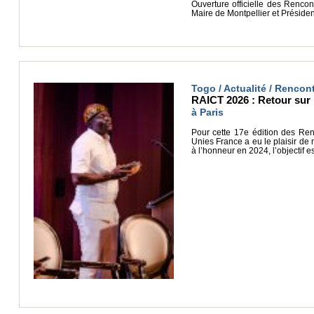
Ouverture officielle des Renco
Maire de Montpellier et Préside
Togo / Actualité / Rencon
RAICT 2026 : Retour sur l
à Paris
Pour cette 17e édition des Renco
Unies France a eu le plaisir de
à l’honneur en 2024, l’objectif 