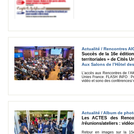
Actualité / Rencontres AI
Succès de la 16e édition
territoriales » de Cités Un
Aux Salons de l’Hôtel des 
L’accès aux Rencontres de l’AICT
Unies France. FLASH INFO : Po
vidéo et sono des conférences/ 
Actualité / Album de pho
Les ACTES des Rencont
/réunions/ateliers : vid
Retour en images sur la 15e 