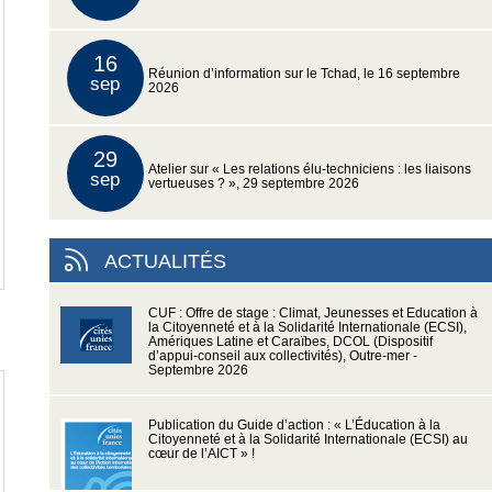
16
Réunion d’information sur le Tchad, le 16 septembre
sep
2026
29
Atelier sur « Les relations élu-techniciens : les liaisons
sep
vertueuses ? », 29 septembre 2026
ACTUALITÉS
CUF : Offre de stage : Climat, Jeunesses et Education à
la Citoyenneté et à la Solidarité Internationale (ECSI),
Amériques Latine et Caraïbes, DCOL (Dispositif
d’appui-conseil aux collectivités), Outre-mer -
Septembre 2026
Publication du Guide d’action : « L’Éducation à la
Citoyenneté et à la Solidarité Internationale (ECSI) au
cœur de l’AICT » !