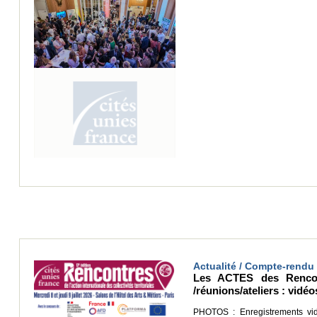
Actualité / Compte-rendu 
Les ACTES des Rencont
/réunions/ateliers : vid
PHOTOS : Enregistrements vid