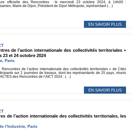
re officielle des Rencontres : le mercredi 23 octobre 2024, à 14h00 :
men, Maire de Dijon, Président de Dijon Métropole, représentant (…)
EN SAVOIR PLUS
CT
res de l’action internationale des collectivités territoriales »
s 23 et 24 octobre 2024
e, Paris
encontres de l’action internationale des collectivités territoriales » de Cités
icipants sur 2 journées de travaux, dont les représentants de 25 pays, réunis
es ACTES des Rencontres de l’AICT 2024 : (…)
EN SAVOIR PLUS
CT
s de l’action internationale des collectivités territoriales, les
e l’Industrie, Paris