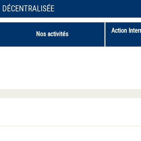
N DÉCENTRALISÉE
Action Inter
Nos activités