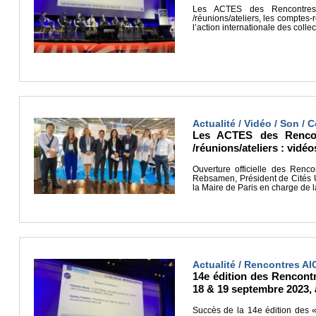
Les ACTES des Rencontres 
/réunions/ateliers, les comptes-
l’action internationale des collec
Actualité / Vidéo / Son /
Les ACTES des Rencont
/réunions/ateliers : vid
Ouverture officielle des Ren
Rebsamen, Président de Cités U
la Maire de Paris en charge de l
Actualité / Rencontres AI
14e édition des Rencontre
18 & 19 septembre 2023, à
Succès de la 14e édition des « R