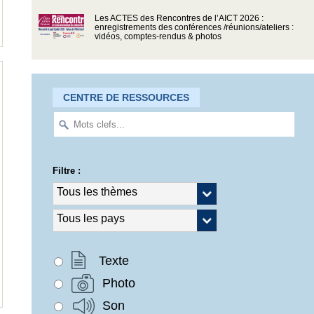
Les ACTES des Rencontres de l’AICT 2026 :
enregistrements des conférences /réunions/ateliers :
vidéos, comptes-rendus & photos
CENTRE DE RESSOURCES
Filtre :
Texte
Photo
Son