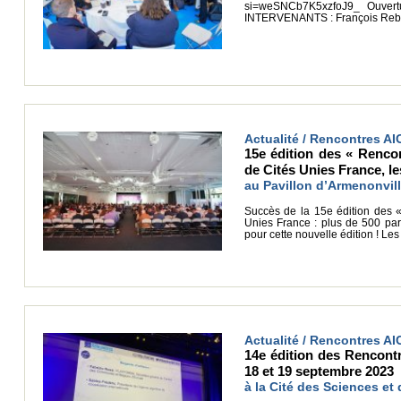
si=weSNCb7K5xzfoJ9_ Ouvertu
INTERVENANTS : François Rebsa
Actualité / Rencontres AI
15e édition des « Rencont
de Cités Unies France, le
au Pavillon d’Armenonvill
Succès de la 15e édition des « R
Unies France : plus de 500 part
pour cette nouvelle édition ! L
Actualité / Rencontres AI
14e édition des Rencontre
18 et 19 septembre 2023
à la Cité des Sciences et d