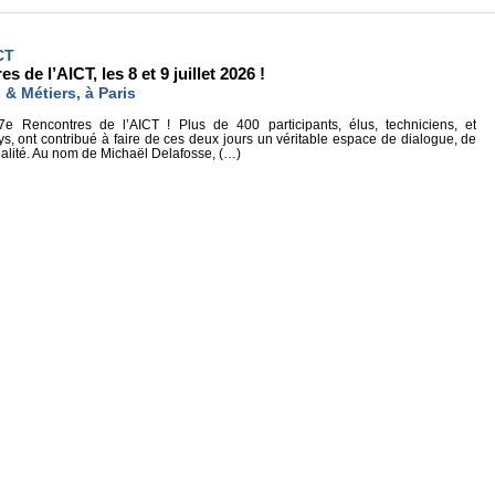
CT
de l’AICT, les 8 et 9 juillet 2026 !
 & Métiers, à Paris
Rencontres de l’AICT ! Plus de 400 participants, élus, techniciens, et
s, ont contribué à faire de ces deux jours un véritable espace de dialogue, de
ialité. Au nom de Michaël Delafosse, (…)