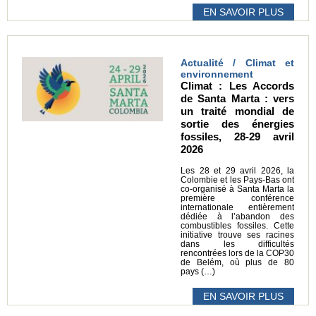
EN SAVOIR PLUS
Actualité / Climat et
environnement
Climat : Les Accords
de Santa Marta : vers
un traité mondial de
sortie des énergies
fossiles, 28-29 avril
2026
Les 28 et 29 avril 2026, la
Colombie et les Pays-Bas ont
co-organisé à Santa Marta la
première conférence
internationale entièrement
dédiée à l’abandon des
combustibles fossiles. Cette
initiative trouve ses racines
dans les difficultés
rencontrées lors de la COP30
de Belém, où plus de 80
pays (…)
EN SAVOIR PLUS