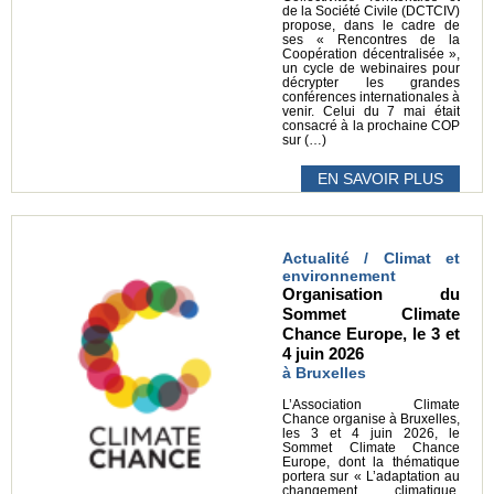
de la Société Civile (DCTCIV)
propose, dans le cadre de
ses « Rencontres de la
Coopération décentralisée »,
un cycle de webinaires pour
décrypter les grandes
conférences internationales à
venir. Celui du 7 mai était
consacré à la prochaine COP
sur (…)
EN SAVOIR PLUS
Actualité / Climat et
environnement
Organisation du
Sommet Climate
Chance Europe, le 3 et
4 juin 2026
à Bruxelles
L’Association Climate
Chance organise à Bruxelles,
les 3 et 4 juin 2026, le
Sommet Climate Chance
Europe, dont la thématique
portera sur « L’adaptation au
changement climatique,