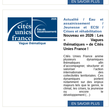
EN SAVOIR PLUS
Actualité / Eau et
assainissement /
Jeunesse et ECSI /
Crises et réhabilitation
Nouveau en 2026 : Les
« Vagues
thématiques » de Cités
Unies France !
Cités Unies France anime
plusieurs dynamiques
thématiques afin
d’accompagner, structurer et
valoriser l’action
internationale des
collectivités territoriales. Ces
dynamiques portent
notamment sur des enjeux
majeurs tels que le genre, le
climat, les crises, la jeunesse
ou encore le
développement (…)
EN SAVOIR PLUS