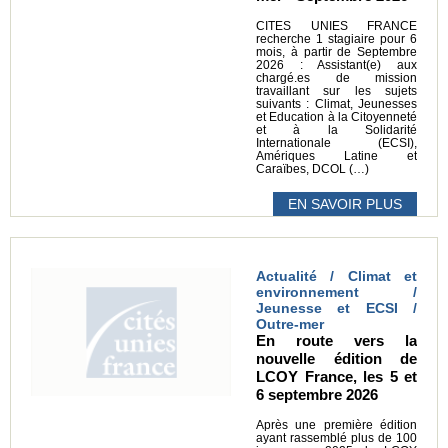
CITES UNIES FRANCE
recherche 1 stagiaire pour 6
mois, à partir de Septembre
2026 : Assistant(e) aux
chargé.es de mission
travaillant sur les sujets
suivants : Climat, Jeunesses
et Education à la Citoyenneté
et à la Solidarité
Internationale (ECSI),
Amériques Latine et
Caraïbes, DCOL (…)
EN SAVOIR PLUS
Actualité / Climat et
environnement /
Jeunesse et ECSI /
Outre-mer
En route vers la
nouvelle édition de
LCOY France, les 5 et
6 septembre 2026
Après une première édition
ayant rassemblé plus de 100