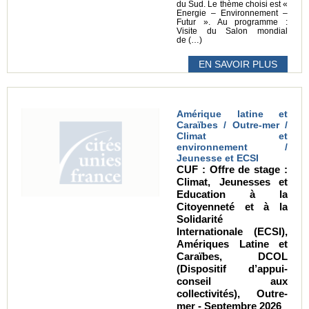
du Sud. Le thème choisi est «
Energie – Environnement –
Futur ». Au programme :
Visite du Salon mondial
de (…)
EN SAVOIR PLUS
Amérique latine et
Caraïbes / Outre-mer /
Climat et
environnement /
Jeunesse et ECSI
CUF : Offre de stage :
Climat, Jeunesses et
Education à la
Citoyenneté et à la
Solidarité
Internationale (ECSI),
Amériques Latine et
Caraïbes, DCOL
(Dispositif d’appui-
conseil aux
collectivités), Outre-
mer - Septembre 2026