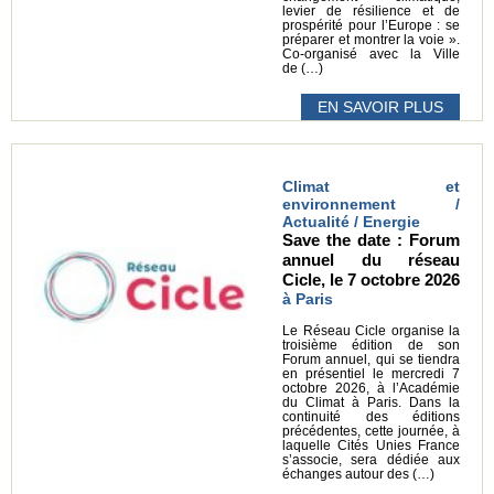
levier de résilience et de
prospérité pour l’Europe : se
préparer et montrer la voie ».
Co-organisé avec la Ville
de (…)
EN SAVOIR PLUS
Climat et
environnement /
Actualité / Energie
Save the date : Forum
annuel du réseau
Cicle, le 7 octobre 2026
à Paris
Le Réseau Cicle organise la
troisième édition de son
Forum annuel, qui se tiendra
en présentiel le mercredi 7
octobre 2026, à l’Académie
du Climat à Paris. Dans la
continuité des éditions
précédentes, cette journée, à
laquelle Cités Unies France
s’associe, sera dédiée aux
échanges autour des (…)