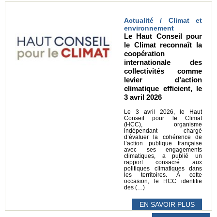
Actualité / Climat et
environnement
Le Haut Conseil pour
le Climat reconnaît la
coopération
internationale des
collectivités comme
levier d’action
climatique efficient, le
3 avril 2026
Le 3 avril 2026, le Haut
Conseil pour le Climat
(HCC), organisme
indépendant chargé
d’évaluer la cohérence de
l’action publique française
avec ses engagements
climatiques, a publié un
rapport consacré aux
politiques climatiques dans
les territoires. À cette
occasion, le HCC identifie
des (…)
EN SAVOIR PLUS