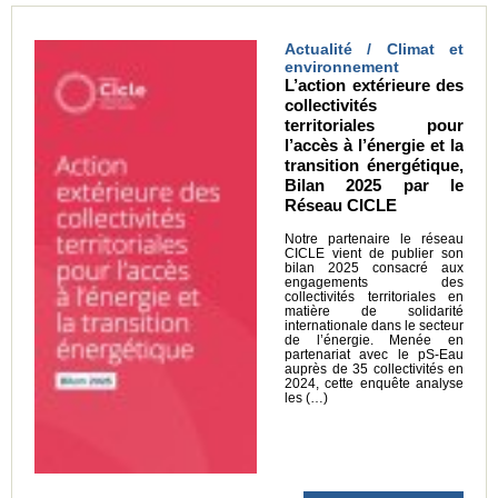
Actualité / Climat et
environnement
L’action extérieure des
collectivités
territoriales pour
l’accès à l’énergie et la
transition énergétique,
Bilan 2025 par le
Réseau CICLE
Notre partenaire le réseau
CICLE vient de publier son
bilan 2025 consacré aux
engagements des
collectivités territoriales en
matière de solidarité
internationale dans le secteur
de l’énergie. Menée en
partenariat avec le pS-Eau
auprès de 35 collectivités en
2024, cette enquête analyse
les (…)