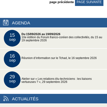
page précédente
PAGE SUIVANTE
AGENDA
15
Du 15/09/2026 au 19/09/2026
10e édition du Forum franco-coréen des collectivités, du 15 au
sep
19 septembre 2026
16
Réunion d’information sur le Tchad, le 16 septembre 2026
sep
29
Atelier sur « Les relations élu-techniciens : les liaisons
sep
vertueuses ? », 29 septembre 2026
ACTUALITÉS