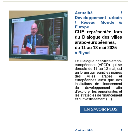
Actualité /
Développement urbain
/ Réseau Monde &
Europe
CUF représentée lors
du Dialogue des villes
arabo-européennes,
du 11 au 13 mai 2025
à Riyad
Le Dialogue des villes arabo-
européennes (AECD) qui se
déroule du 11 au 13 mai, est
un forum qui réunit les maires
des villes arabes et
européennes ainsi que des
institutions de financement
du développement afin
d’explorer les opportunités et
les stratégies de financement
et d’investissement (…)
EN SAVOIR PLUS
Actualité /