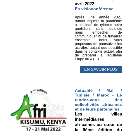
avril 2022
En visioconférence
Après une année 2021
durant laquelle la pandémie
a continué de rythmer notre
quotidien, sans toutefois
nous empêcher de
communiquer ni de travailler
ensemble, nous vous
proposons de poursuivre les
activités, autant que possible
dans le contexte actuel, afin
de préparer la Troisième
Etape du « (…)
EN SAVOIR PLUS
Actualité / Mali /
Tunisie / Maroc - Le
rendez-vous des
collectivités africaines
et de leurs partenaires
Les villes
intermédiaires
africaines au cœur de
la 9ème édition du