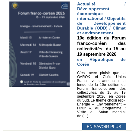
Actualité /
Développement
économique
international / Objectifs
de Développement
Durable (ODD) / Climat
et environnement
10e édition du Forum
franco-coréen des
collectivités, du 15 au
19 septembre 2026
en République de
Corée
C’est avec plaisir que la
GAROK et Cités Unies
France vous annoncent la
tenue de la 10e édition du
Forum franco-coréen des
collectivités, du 15 au 19
septembre 2026, en Corée
du Sud. Le thème choisi est «
Energie – Environnement –
Futur ». Au programme :
Visite du Salon mondial
de (…)
EN SAVOIR PLUS