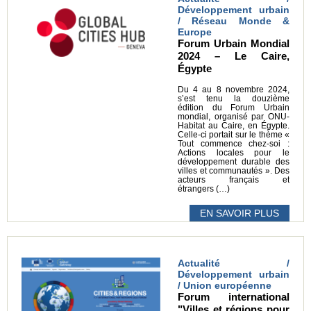
Développement urbain
/ Réseau Monde &
Europe
Forum Urbain Mondial
2024 – Le Caire,
Égypte
Du 4 au 8 novembre 2024,
s’est tenu la douzième
édition du Forum Urbain
mondial, organisé par ONU-
Habitat au Caire, en Égypte.
Celle-ci portait sur le thème «
Tout commence chez-soi :
Actions locales pour le
développement durable des
villes et communautés ». Des
acteurs français et
étrangers (…)
EN SAVOIR PLUS
Actualité /
Développement urbain
/ Union européenne
Forum international
"Villes et régions pour