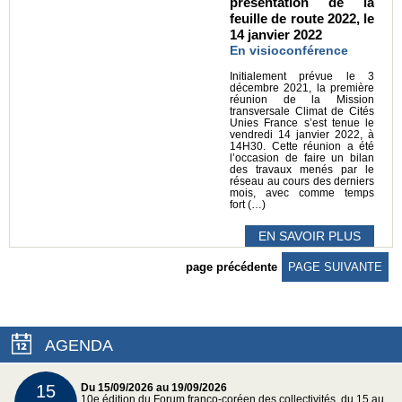
présentation de la
feuille de route 2022, le
14 janvier 2022
En visioconférence
Initialement prévue le 3
décembre 2021, la première
réunion de la Mission
transversale Climat de Cités
Unies France s’est tenue le
vendredi 14 janvier 2022, à
14H30. Cette réunion a été
l’occasion de faire un bilan
des travaux menés par le
réseau au cours des derniers
mois, avec comme temps
fort (…)
EN SAVOIR PLUS
page précédente
PAGE SUIVANTE
AGENDA
15
Du 15/09/2026 au 19/09/2026
10e édition du Forum franco-coréen des collectivités, du 15 au