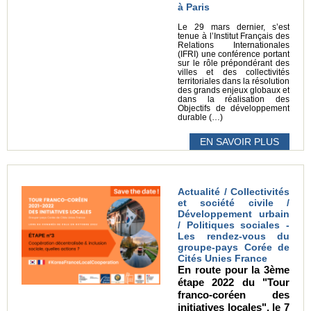
à Paris
Le 29 mars dernier, s’est
tenue à l’Institut Français des
Relations Internationales
(IFRI) une conférence portant
sur le rôle prépondérant des
villes et des collectivités
territoriales dans la résolution
des grands enjeux globaux et
dans la réalisation des
Objectifs de développement
durable (…)
EN SAVOIR PLUS
Actualité / Collectivités
et société civile /
Développement urbain
/ Politiques sociales -
Les rendez-vous du
groupe-pays Corée de
Cités Unies France
En route pour la 3ème
étape 2022 du "Tour
franco-coréen des
initiatives locales", le 7