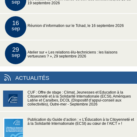
sep
19 septembre 2026
16
Réunion d’information sur le Tchad, le 16 septembre 2026
sep
29
Atelier sur « Les relations élu-techniciens : les liaisons
sep
vertueuses ? », 29 septembre 2026
ACTUALITÉS
CUF : Offre de stage : Climat, Jeunesses et Education à la
Citoyenneté et à la Solidarité Internationale (ECSI), Amériques
Latine et Caraïbes, DCOL (Dispositif d’appui-conseil aux
collectivités), Outre-mer - Septembre 2026
Publication du Guide d’action : « L’Éducation à la Citoyenneté et
à la Solidarité Internationale (ECSI) au cœur de l’AICT » !