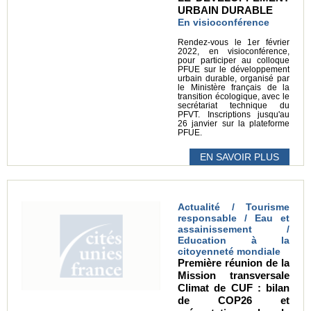
URBAIN DURABLE
En visioconférence
Rendez-vous le 1er février
2022, en visioconférence,
pour participer au colloque
PFUE sur le développement
urbain durable, organisé par
le Ministère français de la
transition écologique, avec le
secrétariat technique du
PFVT. Inscriptions jusqu'au
26 janvier sur la plateforme
PFUE.
EN SAVOIR PLUS
Actualité / Tourisme
responsable / Eau et
assainissement /
Education à la
citoyenneté mondiale
Première réunion de la
Mission transversale
Climat de CUF : bilan
de COP26 et