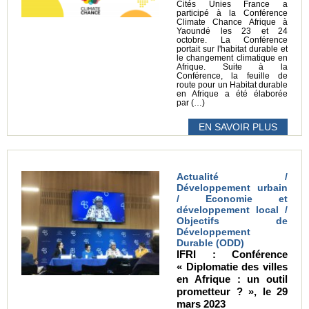
Cités Unies France a
participé à la Conférence
Climate Chance Afrique à
Yaoundé les 23 et 24
octobre. La Conférence
portait sur l'habitat durable et
le changement climatique en
Afrique. Suite à la
Conférence, la feuille de
route pour un Habitat durable
en Afrique a été élaborée
par (…)
EN SAVOIR PLUS
Actualité /
Développement urbain
/ Economie et
développement local /
Objectifs de
Développement
Durable (ODD)
IFRI : Conférence
« Diplomatie des villes
en Afrique : un outil
prometteur ? », le 29
mars 2023