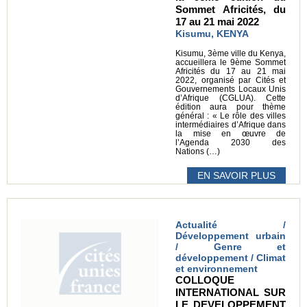
Sommet Africités, du
17 au 21 mai 2022
Kisumu, KENYA
Kisumu, 3ème ville du Kenya,
accueillera le 9ème Sommet
Africités du 17 au 21 mai
2022, organisé par Cités et
Gouvernements Locaux Unis
d’Afrique (CGLUA). Cette
édition aura pour thème
général : « Le rôle des villes
intermédiaires d’Afrique dans
la mise en œuvre de
l’Agenda 2030 des
Nations (…)
EN SAVOIR PLUS
Actualité /
Développement urbain
/ Genre et
développement / Climat
et environnement
COLLOQUE
INTERNATIONAL SUR
LE DEVELOPPEMENT