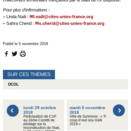
Pour plus d’infirmations :
–
Linda Naili :
l.naili@cites-unies-france.org
–
Sahra Cherid :
s.cherid@cites-unies-france.org
Publié le 5 novembre 2018
SUR CES THÈMES
DCOL
lundi 29 octobre
mardi 6 novembre
2018
2018
Participation de CUF
Ville de Suresnes : « Ti
au 2ème Comité de
coup d’oeil sou Haïti
pilotage sur la
2018 »
reconstruction de l'Irak,