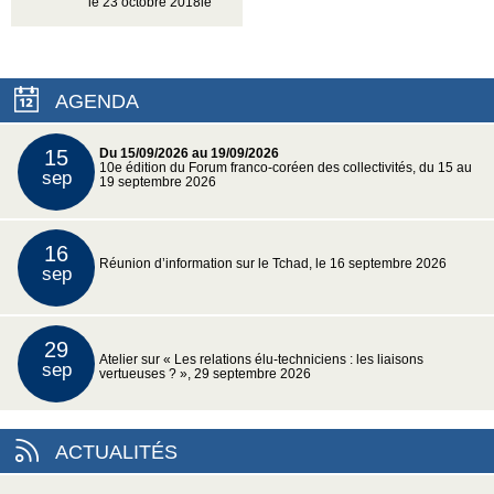
le 23 octobre 2018le
AGENDA
15
Du 15/09/2026 au 19/09/2026
10e édition du Forum franco-coréen des collectivités, du 15 au
sep
19 septembre 2026
16
Réunion d’information sur le Tchad, le 16 septembre 2026
sep
29
Atelier sur « Les relations élu-techniciens : les liaisons
sep
vertueuses ? », 29 septembre 2026
ACTUALITÉS