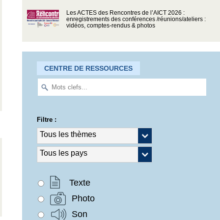
Les ACTES des Rencontres de l’AICT 2026 :
enregistrements des conférences /réunions/ateliers :
vidéos, comptes-rendus & photos
CENTRE DE RESSOURCES
Filtre :
Texte
Photo
Son