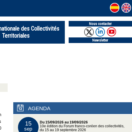
Nous contacter
nationale des Collectivités
Territoriales
Newsletter
AGENDA
n
s
15
Du 15/09/2026 au 19/09/2026
10e édition du Forum franco-coréen des collectivités,
0
sep
du 15 au 19 septembre 2026