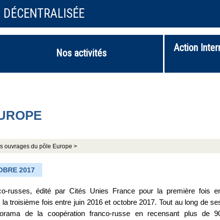
N DÉCENTRALISÉE
Action Inter
Nos activités
EUROPE
s ouvrages du pôle Europe >
OBRE 2017
nco-russes, édité par Cités Unies France pour la première fois e
la troisième fois entre juin 2016 et octobre 2017. Tout au long de se
norama de la coopération franco-russe en recensant plus de 9