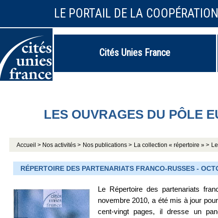
LE PORTAIL DE LA COOPÉRATIO
Cités Unies France
LES OUVRAGES DU PÔLE 
Accueil >
Nos activités >
Nos publications >
La collection « répertoire » >
Le
RÉPERTOIRE DES PARTENARIATS FRANCO-RUSSES - OCT
Le Répertoire des partenariats fra
novembre 2010, a été mis à jour pour 
cent-vingt pages, il dresse un pa