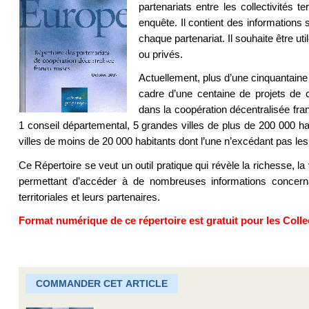
partenariats entre les collectivités t
enquête. Il contient des informations s
chaque partenariat. Il souhaite être u
ou privés.
Actuellement, plus d’une cinquantaine
cadre d’une centaine de projets de co
dans la coopération décentralisée fra
1 conseil départemental, 5 grandes villes de plus de 200 000 hab
villes de moins de 20 000 habitants dont l’une n’excédant pas les
Ce Répertoire se veut un outil pratique qui révèle la richesse, la
permettant d’accéder à de nombreuses informations concerna
territoriales et leurs partenaires.
Format numérique de ce répertoire est gratuit pour les Colle
COMMANDER CET ARTICLE