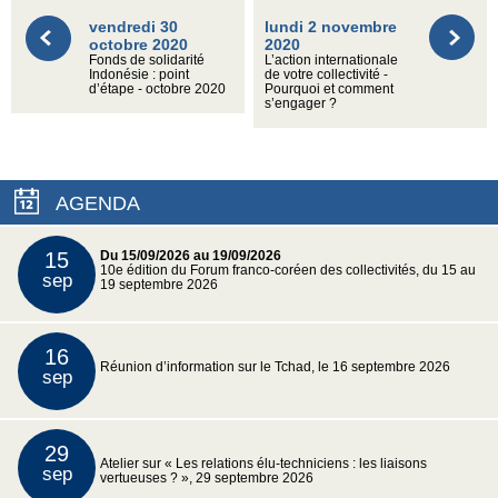
vendredi 30
lundi 2 novembre
octobre 2020
2020
Fonds de solidarité
L’action internationale
Indonésie : point
de votre collectivité -
d’étape - octobre 2020
Pourquoi et comment
s’engager ?
AGENDA
15
Du 15/09/2026 au 19/09/2026
10e édition du Forum franco-coréen des collectivités, du 15 au
sep
19 septembre 2026
16
Réunion d’information sur le Tchad, le 16 septembre 2026
sep
29
Atelier sur « Les relations élu-techniciens : les liaisons
sep
vertueuses ? », 29 septembre 2026