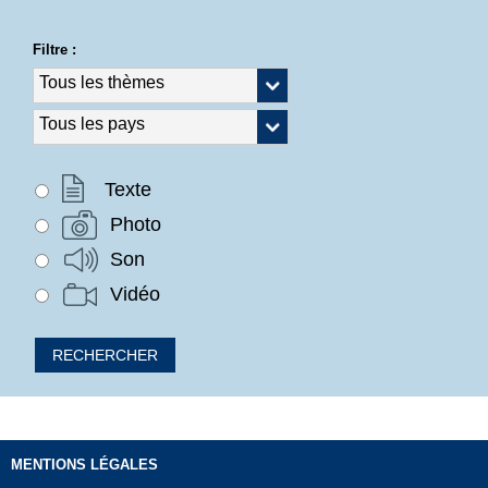
Filtre :
Texte
Photo
Son
Vidéo
MENTIONS LÉGALES