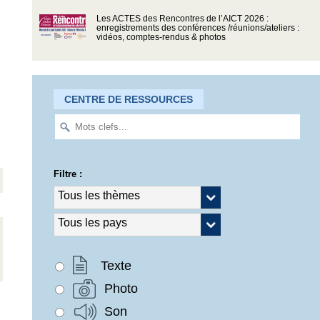
Les ACTES des Rencontres de l’AICT 2026 :
enregistrements des conférences /réunions/ateliers :
vidéos, comptes-rendus & photos
CENTRE DE RESSOURCES
Filtre :
Texte
Photo
Son