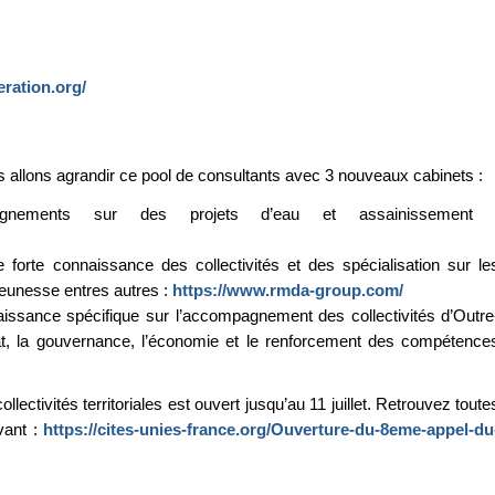
ration.org/
s allons agrandir ce pool de consultants avec 3 nouveaux cabinets :
agnements sur des projets d’eau et assainissement 
te connaissance des collectivités et des spécialisation sur le
a jeunesse entres autres :
https://www.rmda-group.com/
nce spécifique sur l’accompagnement des collectivités d’Outre
t, la gouvernance, l’économie et le renforcement des compétence
tivités territoriales est ouvert jusqu’au 11 juillet. Retrouvez toute
ivant :
https://cites-unies-france.org/Ouverture-du-8eme-appel-du