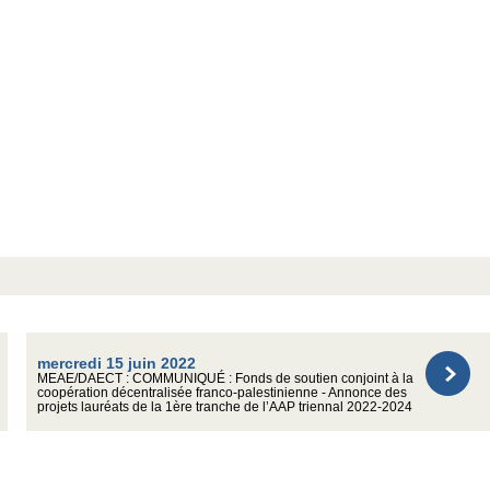
mercredi 15 juin 2022
MEAE/DAECT : COMMUNIQUÉ : Fonds de soutien conjoint à la
coopération décentralisée franco-palestinienne - Annonce des
projets lauréats de la 1ère tranche de l’AAP triennal 2022-2024