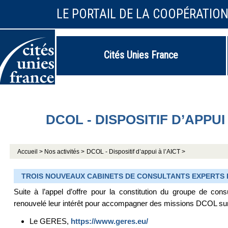
LE PORTAIL DE LA COOPÉRATIO
Cités Unies France
DCOL - DISPOSITIF D’APPUI 
Accueil >
Nos activités >
DCOL - Dispositif d’appui à l’AICT >
TROIS NOUVEAUX CABINETS DE CONSULTANTS EXPERTS
Suite à l’appel d’offre pour la constitution du groupe de co
renouvelé leur intérêt pour accompagner des missions DCOL sur d
Le GERES,
https://www.geres.eu/