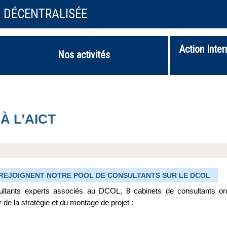
N DÉCENTRALISÉE
Action Inter
Nos activités
À L’AICT
 REJOIGNENT NOTRE POOL DE CONSULTANTS SUR LE DCOL
nsultants experts associés au DCOL, 8 cabinets de consultants on
e la stratégie et du montage de projet :