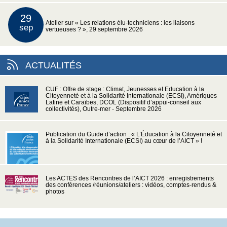
29
Atelier sur « Les relations élu-techniciens : les liaisons
sep
vertueuses ? », 29 septembre 2026
ACTUALITÉS
CUF : Offre de stage : Climat, Jeunesses et Education à la
Citoyenneté et à la Solidarité Internationale (ECSI), Amériques
Latine et Caraïbes, DCOL (Dispositif d’appui-conseil aux
collectivités), Outre-mer - Septembre 2026
Publication du Guide d’action : « L’Éducation à la Citoyenneté et
à la Solidarité Internationale (ECSI) au cœur de l’AICT » !
Les ACTES des Rencontres de l’AICT 2026 : enregistrements
des conférences /réunions/ateliers : vidéos, comptes-rendus &
photos