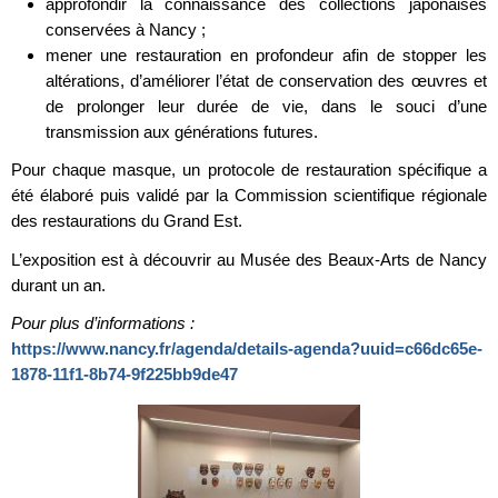
approfondir la connaissance des collections japonaises
conservées à Nancy ;
mener une restauration en profondeur afin de stopper les
altérations, d’améliorer l’état de conservation des œuvres et
de prolonger leur durée de vie, dans le souci d’une
transmission aux générations futures.
Pour chaque masque, un protocole de restauration spécifique a
été élaboré puis validé par la Commission scientifique régionale
des restaurations du Grand Est.
L’exposition est à découvrir au Musée des Beaux-Arts de Nancy
durant un an.
Pour plus d’informations :
https://www.nancy.fr/agenda/details-agenda?uuid=c66dc65e-
1878-11f1-8b74-9f225bb9de47