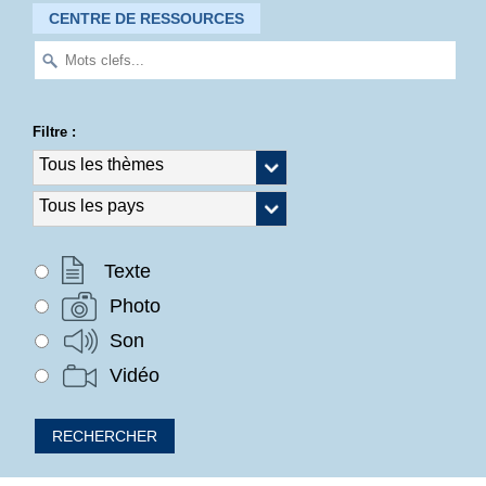
CENTRE DE RESSOURCES
Filtre :
Texte
Photo
Son
Vidéo