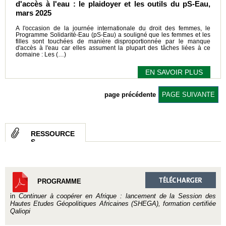
d'accès à l'eau : le plaidoyer et les outils du pS-Eau,
mars 2025
A l'occasion de la journée internationale du droit des femmes, le
Programme Solidarité-Eau (pS-Eau) a souligné que les femmes et les
filles sont touchées de manière disproportionnée par le manque
d'accès à l'eau car elles assument la plupart des tâches liées à ce
domaine : Les (…)
EN SAVOIR PLUS
page précédente
PAGE SUIVANTE
RESSOURCE
S
PROGRAMME
in
Continuer à coopérer en Afrique : lancement de la Session des
Hautes Etudes Géopolitiques Africaines (SHEGA), formation certifiée
Qaliopi