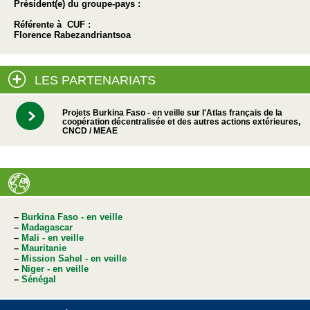
Président(e) du groupe-pays :
Référente à CUF :
Florence Rabezandriantsoa
LES PARTENARIATS
Projets Burkina Faso - en veille sur l'Atlas français de la
coopération décentralisée et des autres actions extérieures,
CNCD / MEAE
–
Burkina Faso - en veille
–
Madagascar
–
Mali - en veille
–
Mauritanie
–
Mission Sahel - en veille
–
Niger - en veille
–
Sénégal