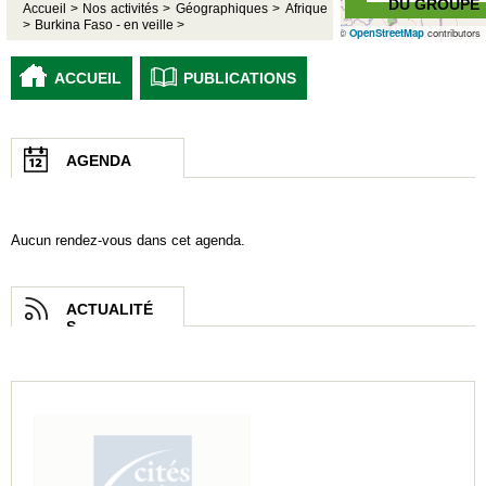
DU GROUPE
Accueil >
Nos activités >
Géographiques >
Afrique
>
Burkina Faso - en veille >
©
OpenStreetMap
contributors
ACCUEIL
PUBLICATIONS
AGENDA
Aucun rendez-vous dans cet agenda.
ACTUALITÉ
S