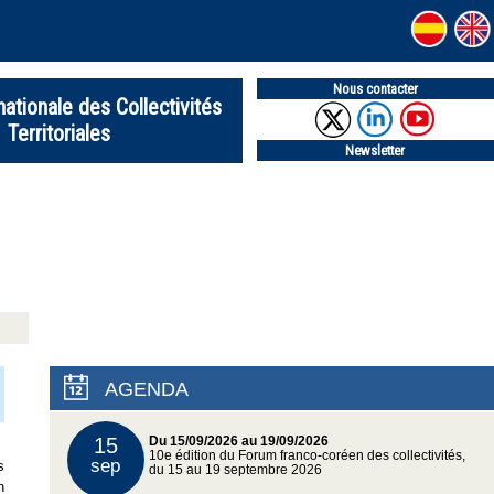
Nous contacter
nationale des Collectivités
Territoriales
Newsletter
AGENDA
15
Du 15/09/2026 au 19/09/2026
10e édition du Forum franco-coréen des collectivités,
sep
s
du 15 au 19 septembre 2026
n