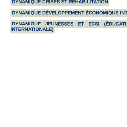
DYNAMIQUE CRISES ET RÉHABILITATION
DYNAMIQUE DÉVELOPPEMENT ÉCONOMIQUE IN
DYNAMIQUE JEUNESSES ET ECSI (ÉDUCAT
INTERNATIONALE)