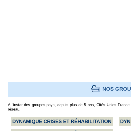
NOS GROU
A l'instar des groupes-pays, depuis plus de 5 ans, Cités Unies Franc
réseau.
DYNAMIQUE CRISES ET RÉHABILITATION
DYN