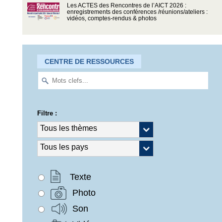
Les ACTES des Rencontres de l’AICT 2026 :
enregistrements des conférences /réunions/ateliers :
vidéos, comptes-rendus & photos
CENTRE DE RESSOURCES
Filtre :
Texte
Photo
Son