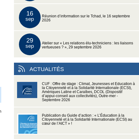
16
Réunion d’information sur le Tchad, le 16 septembre
sep
2026
29
Atelier sur « Les relations élu-techniciens : les liaisons
sep
vertueuses ? », 29 septembre 2026
ACTUALITÉS
CUF : Offre de stage : Climat, Jeunesses et Education à
la Citoyenneté et à la Solidarité Internationale (ECSI),
Amériques Latine et Caraïbes, DCOL (Dispositif
d’appui-conseil aux collectivités), Outre-mer -
Septembre 2026
n
Publication du Guide d’action : « L’Éducation à la
Citoyenneté et à la Solidarité Internationale (ECSI) au
cœur de l’AICT » !