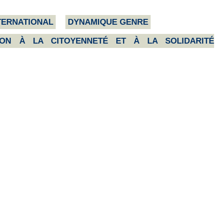
TERNATIONAL
DYNAMIQUE GENRE
ION À LA CITOYENNETÉ ET À LA SOLIDARITÉ