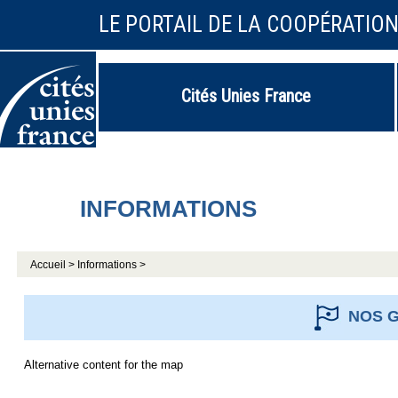
LE PORTAIL DE LA COOPÉRATIO
Cités Unies France
INFORMATIONS
Accueil >
Informations >
NOS G
Alternative content for the map