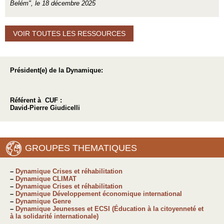
Belém", le 18 décembre 2025
VOIR TOUTES LES RESSOURCES
Président(e) de la Dynamique:
Référent à CUF :
David-Pierre Giudicelli
GROUPES THEMATIQUES
–
Dynamique Crises et réhabilitation
–
Dynamique CLIMAT
–
Dynamique Crises et réhabilitation
–
Dynamique Développement économique international
–
Dynamique Genre
–
Dynamique Jeunesses et ECSI (Éducation à la citoyenneté et
à la solidarité internationale)