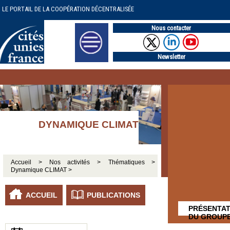
LE PORTAIL DE LA COOPÉRATION DÉCENTRALISÉE
Nous contacter
Newsletter
DYNAMIQUE CLIMAT
Accueil >
Nos activités >
Thématiques >
Dynamique CLIMAT >
ACCUEIL
PUBLICATIONS
PRÉSENTAT
DU GROUP