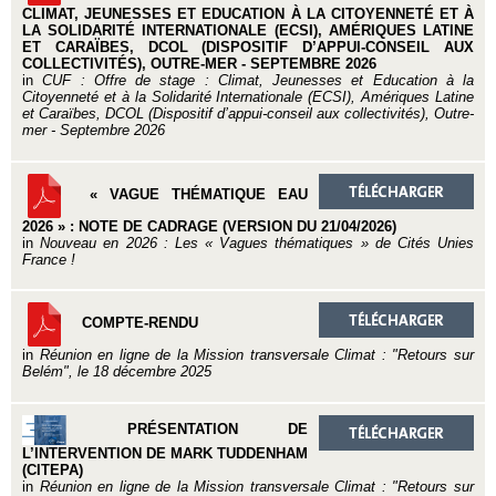
CLIMAT, JEUNESSES ET EDUCATION À LA CITOYENNETÉ ET À
LA SOLIDARITÉ INTERNATIONALE (ECSI), AMÉRIQUES LATINE
ET CARAÏBES, DCOL (DISPOSITIF D’APPUI-CONSEIL AUX
COLLECTIVITÉS), OUTRE-MER - SEPTEMBRE 2026
in
CUF : Offre de stage : Climat, Jeunesses et Education à la
Citoyenneté et à la Solidarité Internationale (ECSI), Amériques Latine
et Caraïbes, DCOL (Dispositif d’appui-conseil aux collectivités), Outre-
mer - Septembre 2026
« VAGUE THÉMATIQUE EAU
2026 » : NOTE DE CADRAGE (VERSION DU 21/04/2026)
in
Nouveau en 2026 : Les « Vagues thématiques » de Cités Unies
France !
COMPTE-RENDU
in
Réunion en ligne de la Mission transversale Climat : "Retours sur
Belém", le 18 décembre 2025
PRÉSENTATION DE
L’INTERVENTION DE MARK TUDDENHAM
(CITEPA)
in
Réunion en ligne de la Mission transversale Climat : "Retours sur