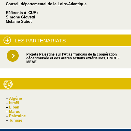
Conseil départemental de la Loire-Atlantique
Référents à CUF :
Simone Giovetti
Mélanie Sabot
LES PARTENARIATS
Projets Palestine sur l'Atlas français de la coopération
décentralisée et des autres actions extérieures, CNCD /
MEAE
–
Algérie
–
Israël
–
Liban
–
Maroc
–
Palestine
–
Tunisie