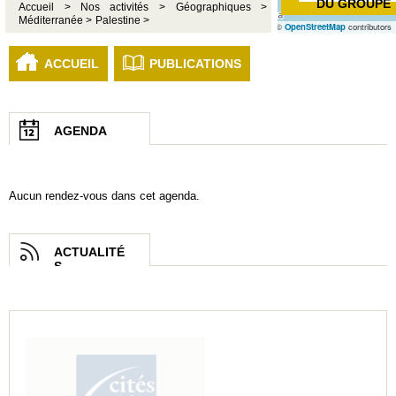
DU GROUPE
Accueil >
Nos activités >
Géographiques >
Méditerranée >
Palestine >
©
OpenStreetMap
contributors
ACCUEIL
PUBLICATIONS
AGENDA
Aucun rendez-vous dans cet agenda.
ACTUALITÉ
S