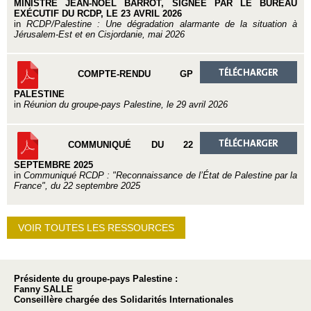
MINISTRE JEAN-NOËL BARROT, SIGNÉE PAR LE BUREAU
EXÉCUTIF DU RCDP, LE 23 AVRIL 2026
in
RCDP/Palestine : Une dégradation alarmante de la situation à
Jérusalem-Est et en Cisjordanie, mai 2026
COMPTE-RENDU GP
PALESTINE
in
Réunion du groupe-pays Palestine, le 29 avril 2026
COMMUNIQUÉ DU 22
SEPTEMBRE 2025
in
Communiqué RCDP : "Reconnaissance de l’État de Palestine par la
France", du 22 septembre 2025
VOIR TOUTES LES RESSOURCES
Présidente du groupe-pays Palestine :
Fanny SALLE
Conseillère chargée des Solidarités Internationales