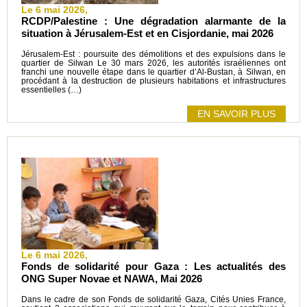
Le 6 mai 2026,
RCDP/Palestine : Une dégradation alarmante de la
situation à Jérusalem-Est et en Cisjordanie, mai 2026
Jérusalem-Est : poursuite des démolitions et des expulsions dans le
quartier de Silwan Le 30 mars 2026, les autorités israéliennes ont
franchi une nouvelle étape dans le quartier d’Al-Bustan, à Silwan, en
procédant à la destruction de plusieurs habitations et infrastructures
essentielles (…)
EN SAVOIR PLUS
Le 6 mai 2026,
Fonds de solidarité pour Gaza : Les actualités des
ONG Super Novae et NAWA, Mai 2026
Dans le cadre de son Fonds de solidarité Gaza, Cités Unies France,