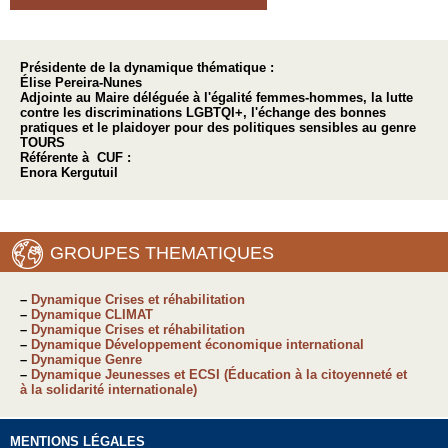
Présidente de la dynamique thématique :
Élise Pereira-Nunes
Adjointe au Maire déléguée à l'égalité femmes-hommes, la lutte
contre les discriminations LGBTQI+, l'échange des bonnes
pratiques et le plaidoyer pour des politiques sensibles au genre
TOURS
Référente à CUF :
Enora Kergutuil
GROUPES THEMATIQUES
–
Dynamique Crises et réhabilitation
–
Dynamique CLIMAT
–
Dynamique Crises et réhabilitation
–
Dynamique Développement économique international
–
Dynamique Genre
–
Dynamique Jeunesses et ECSI (Éducation à la citoyenneté et
à la solidarité internationale)
MENTIONS LÉGALES