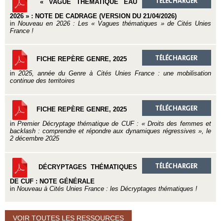
« VAGUE THÉMATIQUE EAU
2026 » : NOTE DE CADRAGE (VERSION DU 21/04/2026)
in
Nouveau en 2026 : Les « Vagues thématiques » de Cités Unies
France !
FICHE REPÈRE GENRE, 2025
in
2025, année du Genre à Cités Unies France : une mobilisation
continue des territoires
FICHE REPÈRE GENRE, 2025
in
Premier Décryptage thématique de CUF : « Droits des femmes et
backlash : comprendre et répondre aux dynamiques régressives », le
2 décembre 2025
DÉCRYPTAGES THÉMATIQUES
DE CUF : NOTE GÉNÉRALE
in
Nouveau à Cités Unies France : les Décryptages thématiques !
VOIR TOUTES LES RESSOURCES