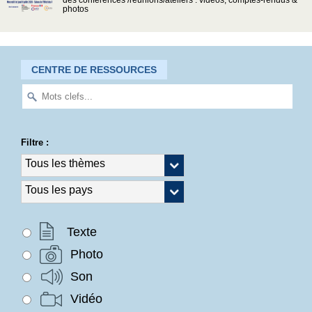
des conférences /réunions/ateliers : vidéos, comptes-rendus &
photos
CENTRE DE RESSOURCES
Filtre :
Texte
Photo
Son
Vidéo