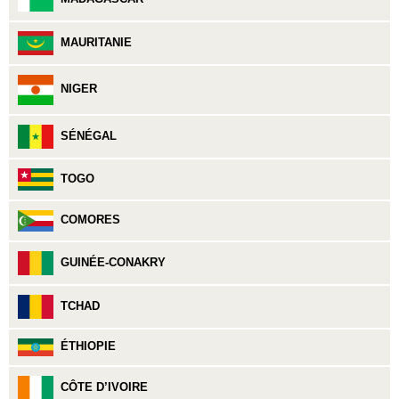
MAURITANIE
NIGER
SÉNÉGAL
TOGO
COMORES
GUINÉE-CONAKRY
TCHAD
ÉTHIOPIE
CÔTE D’IVOIRE