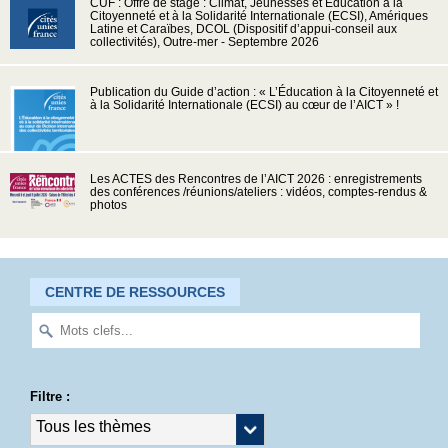
CUF : Offre de stage : Climat, Jeunesses et Education à la
Citoyenneté et à la Solidarité Internationale (ECSI), Amériques
Latine et Caraïbes, DCOL (Dispositif d’appui-conseil aux
collectivités), Outre-mer - Septembre 2026
Publication du Guide d’action : « L’Éducation à la Citoyenneté et
à la Solidarité Internationale (ECSI) au cœur de l’AICT » !
Les ACTES des Rencontres de l’AICT 2026 : enregistrements
des conférences /réunions/ateliers : vidéos, comptes-rendus &
photos
CENTRE DE RESSOURCES
Filtre :