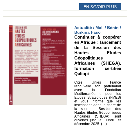
EN SAVOIR PLUS
Actualité / Mali / Bénin /
Burkina Faso
Continuer à coopérer
en Afrique : lancement
de la Session des
Hautes Etudes
Géopolitiques
Africaines (SHEGA),
formation certifiée
Qaliopi
Cités Unies France
renouvelle son partenariat
avec la Fondation
Méditerranéenne pour les
Etudes Stratégiques (FMES)
et vous informe que les
inscriptions dans le cadre de
la seconde Session des
Hautes Etudes Géopolitiques
Africaines (SHEGA) sont
ouvertes jusqu’au lundi 1er
décembre 2025. (…)