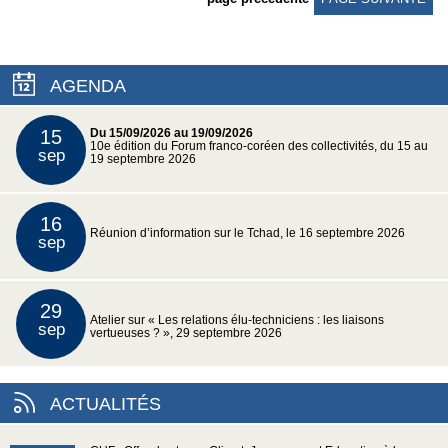
AGENDA
15
Du 15/09/2026 au 19/09/2026
10e édition du Forum franco-coréen des collectivités, du 15 au
sep
19 septembre 2026
16
Réunion d’information sur le Tchad, le 16 septembre 2026
sep
29
Atelier sur « Les relations élu-techniciens : les liaisons
sep
vertueuses ? », 29 septembre 2026
ACTUALITÉS