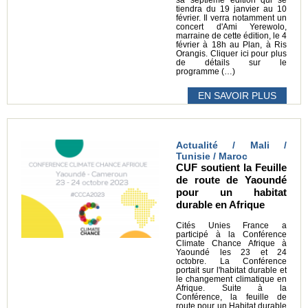
sa septième édition qui se
tiendra du 19 janvier au 10
février. Il verra notamment un
concert d'Ami Yerewolo,
marraine de cette édition, le 4
février à 18h au Plan, à Ris
Orangis. Cliquer ici pour plus
de détails sur le
programme (…)
EN SAVOIR PLUS
Actualité / Mali /
Tunisie / Maroc
CUF soutient la Feuille
de route de Yaoundé
pour un habitat
durable en Afrique
Cités Unies France a
participé à la Conférence
Climate Chance Afrique à
Yaoundé les 23 et 24
octobre. La Conférence
portait sur l'habitat durable et
le changement climatique en
Afrique. Suite à la
Conférence, la feuille de
route pour un Habitat durable