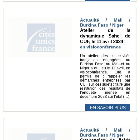
Actualité / Mali /
Burkina Faso / Niger
Atelier de la
dynamique Sahel de
CUF, le 11 avril 2024
en visioconférence
Un atelier des collectivités
françaises engagées au
Burkina Faso, au Mali et au
Niger a eu lieu le 11 avril, en
visioconférence. Elle a
permis de : rappeler les
démarches entreprises par
CUF sur ces sujets ; faire une
restitution des résultats de
l’enquête menée en
décembre 2023 sur l’état (…)
EN SAVOIR PLUS
Actualité / Mali /
Burkina Faso / Niger