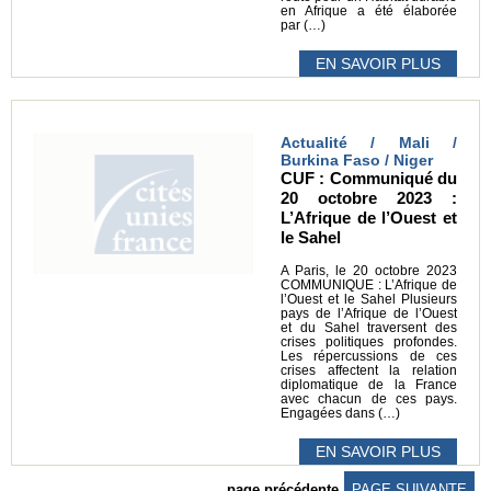
en Afrique a été élaborée
par (…)
EN SAVOIR PLUS
Actualité / Mali /
Burkina Faso / Niger
CUF : Communiqué du
20 octobre 2023 :
L’Afrique de l’Ouest et
le Sahel
A Paris, le 20 octobre 2023
COMMUNIQUE : L’Afrique de
l’Ouest et le Sahel Plusieurs
pays de l’Afrique de l’Ouest
et du Sahel traversent des
crises politiques profondes.
Les répercussions de ces
crises affectent la relation
diplomatique de la France
avec chacun de ces pays.
Engagées dans (…)
EN SAVOIR PLUS
page précédente
PAGE SUIVANTE