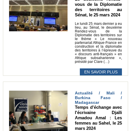
vous de la Diplomatie
des territoires au
Sénat, le 25 mars 2024
Le lundi 25 mars dernier a eu
lieu, au Sénat, le deuxième
Rendez-vous de la
Diplomatie des territoires sur
le thème « Le nouveau
partenariat Afrique-France en
construction et la diplomatie
des territoires à l’épreuve du
« discours anti-français » en
Afrique subsaharienne »,
présidé par Clare (…)
EN SAVOIR PLUS
Actualité / Mali /
Burkina Faso /
Madagascar
Temps d'échange avec
l'écrivaine Djaïli
Amadou Amal : Les
femmes au Sahel, le 25
mars 2024