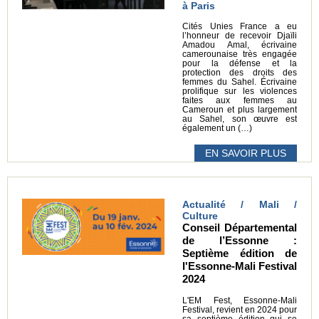
à Paris
Cités Unies France a eu
l’honneur de recevoir Djaïli
Amadou Amal, écrivaine
camerounaise très engagée
pour la défense et la
protection des droits des
femmes du Sahel. Écrivaine
prolifique sur les violences
faites aux femmes au
Cameroun et plus largement
au Sahel, son œuvre est
également un (…)
EN SAVOIR PLUS
Actualité / Mali /
Culture
Conseil Départemental
de l’Essonne :
Septième édition de
l'Essonne-Mali Festival
2024
L'EM Fest, Essonne-Mali
Festival, revient en 2024 pour