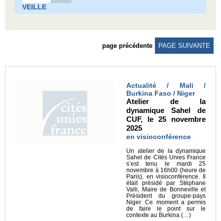
VEILLE
page précédente
PAGE SUIVANTE
Actualité / Mali /
Burkina Faso / Niger
Atelier de la
dynamique Sahel de
CUF, le 25 novembre
2025
en visioconférence
Un atelier de la dynamique
Sahel de Cités Unies France
s’est tenu le mardi 25
novembre à 16h00 (heure de
Paris), en visioconférence. Il
était présidé par Stéphane
Valli, Maire de Bonneville et
Président du groupe-pays
Niger. Ce moment a permis
de faire le point sur le
contexte au Burkina (…)