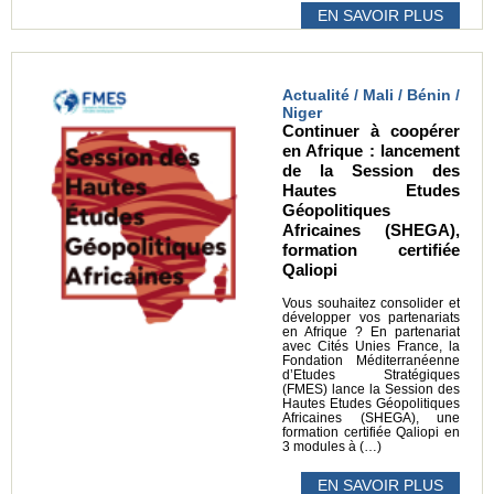
EN SAVOIR PLUS
Actualité / Mali / Bénin /
Niger
Continuer à coopérer
en Afrique : lancement
de la Session des
Hautes Etudes
Géopolitiques
Africaines (SHEGA),
formation certifiée
Qaliopi
Vous souhaitez consolider et
développer vos partenariats
en Afrique ? En partenariat
avec Cités Unies France, la
Fondation Méditerranéenne
d’Etudes Stratégiques
(FMES) lance la Session des
Hautes Etudes Géopolitiques
Africaines (SHEGA), une
formation certifiée Qaliopi en
3 modules à (…)
EN SAVOIR PLUS